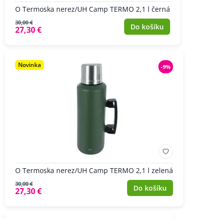
O Termoska nerez/UH Camp TERMO 2,1 l černá
30,00 €
Do košíku
27,30 €
Novinka
-9%
O Termoska nerez/UH Camp TERMO 2,1 l zelená
30,00 €
Do košíku
27,30 €