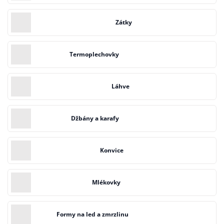
Zátky
Termoplechovky
Láhve
Džbány a karafy
Konvice
Mlékovky
Formy na led a zmrzlinu