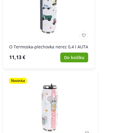
O Termoska-plechovka nerez 0,4 l AUTA
11,13 €
Do košíku
Novinka