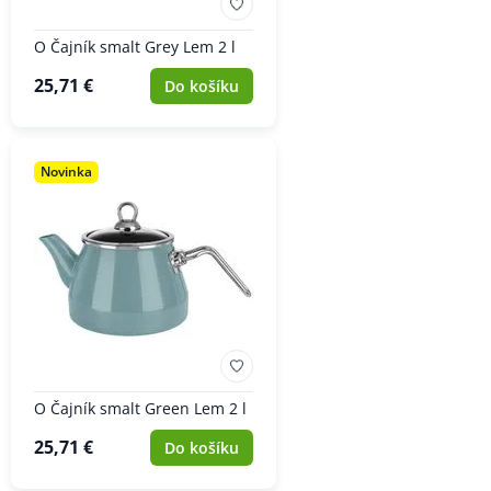
O Čajník smalt Grey Lem 2 l
25,71 €
Do košíku
Novinka
O Čajník smalt Green Lem 2 l
25,71 €
Do košíku