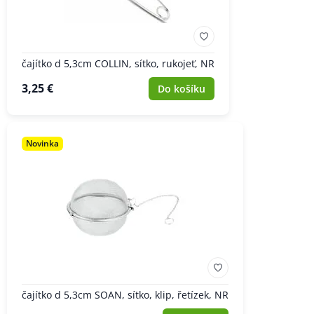
čajítko d 5,3cm COLLIN, sítko, rukojeť, NR
3,25 €
Do košíku
Novinka
čajítko d 5,3cm SOAN, sítko, klip, řetízek, NR