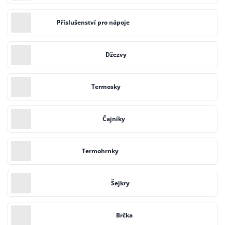
Příslušenství pro nápoje
Džezvy
Termosky
Čajníky
Termohrnky
Šejkry
Brčka