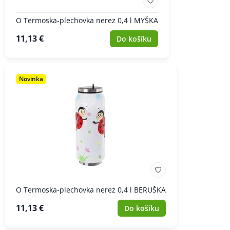
O Termoska-plechovka nerez 0,4 l MYŠKA
11,13 €
Do košíku
Novinka
O Termoska-plechovka nerez 0,4 l BERUŠKA
11,13 €
Do košíku