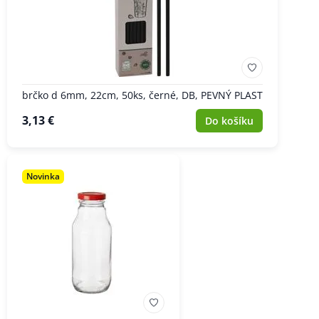
brčko d 6mm, 22cm, 50ks, černé, DB, PEVNÝ PLAST
3,13 €
Do košíku
Novinka