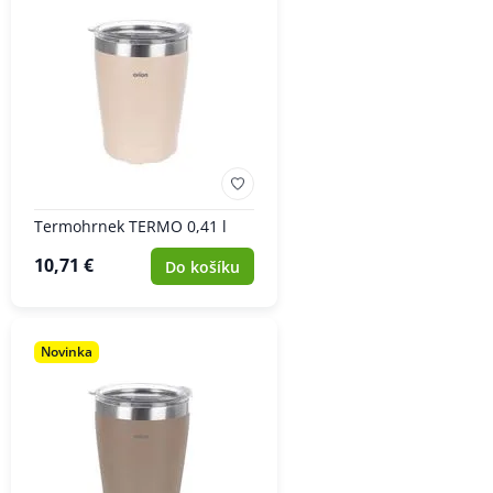
Termohrnek TERMO 0,41 l
10,71 €
Do košíku
Novinka