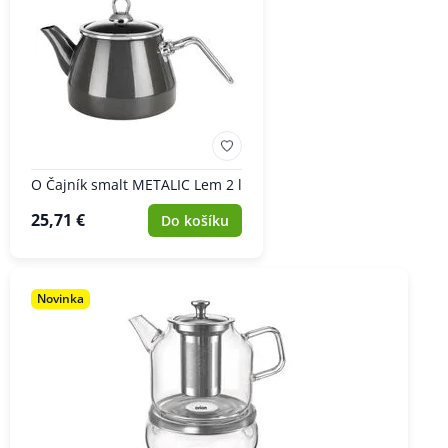
O Čajník smalt METALIC Lem 2 l
25,71 €
Do košíku
Novinka