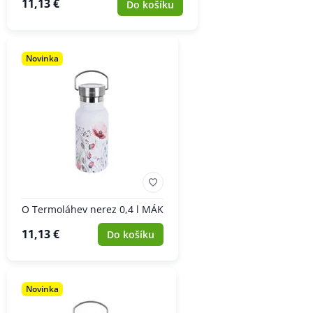
11,13 €
Do košíku
Novinka
O Termoláhev nerez 0,4 l MÁK
11,13 €
Do košíku
Novinka