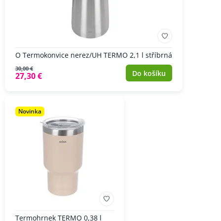
O Termokonvice nerez/UH TERMO 2,1 l stříbrná
30,00 €
Do košíku
27,30 €
Novinka
Termohrnek TERMO 0,38 l