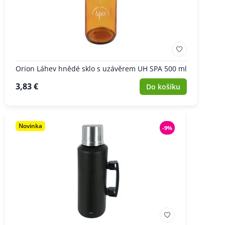
Orion Láhev hnědé sklo s uzávěrem UH SPA 500 ml
3,83 €
Do košíku
Novinka
-9%