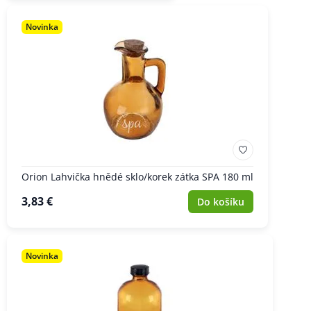
Novinka
Orion Lahvička hnědé sklo/korek zátka SPA 180 ml
3,83 €
Do košíku
Novinka