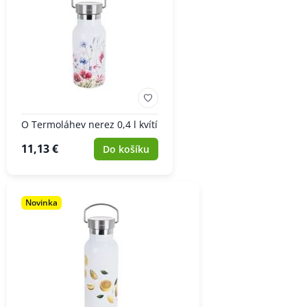
O Termoláhev nerez 0,4 l kvítí
11,13 €
Do košíku
Novinka