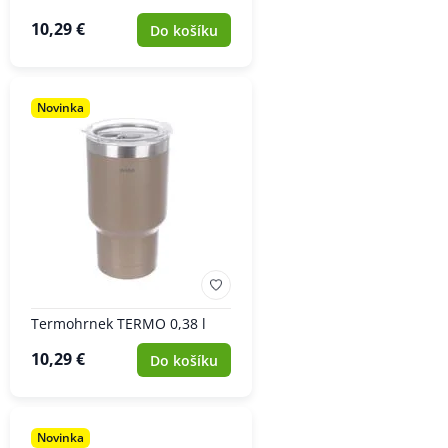
10,29 €
Do košíku
Novinka
Termohrnek TERMO 0,38 l
10,29 €
Do košíku
Novinka