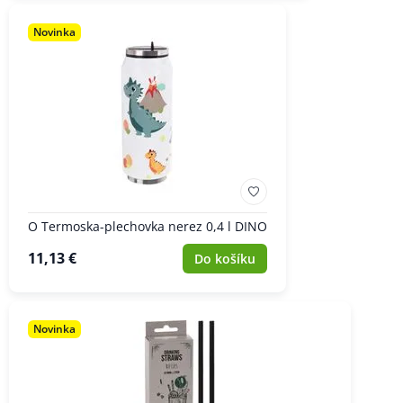
Novinka
O Termoska-plechovka nerez 0,4 l DINO
11,13 €
Do košíku
Novinka