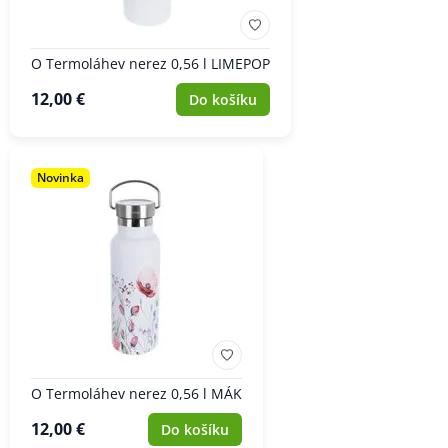
O Termoláhev nerez 0,56 l LIMEPOP
12,00 €
Do košíku
Novinka
O Termoláhev nerez 0,56 l MÁK
12,00 €
Do košíku