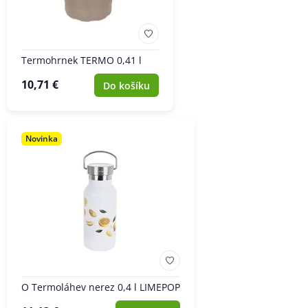
Termohrnek TERMO 0,41 l
10,71 €
Do košíku
Novinka
O Termoláhev nerez 0,4 l LIMEPOP