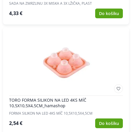
SADA NA ZMRZLINU 3X MISKA A 3X LŽIČKA, PLAST
4,33 €
Do košíku
TORO FORMA SILIKON NA LED 4KS MÍČ
10,5X10,5X4,5CM_hamashop
FORMA SILIKON NA LED 4KS MÍČ 10,5X10,5X4,5CM
2,54 €
Do košíku