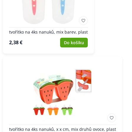
tvořítko na 4ks nanuků, mix barev, plast
2,38 €
Do košíku
tvořítko na 4ks nanuků, x x cm, mix druhů ovoce, plast