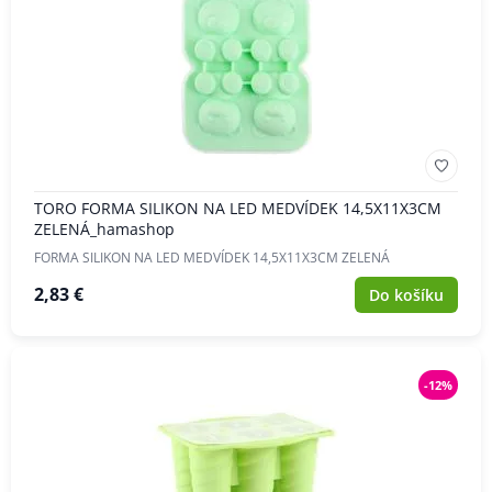
TORO FORMA SILIKON NA LED MEDVÍDEK 14,5X11X3CM
ZELENÁ_hamashop
FORMA SILIKON NA LED MEDVÍDEK 14,5X11X3CM ZELENÁ
2,83 €
Do košíku
-12%