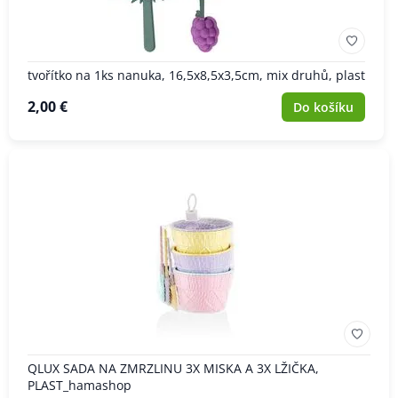
tvořítko na 1ks nanuka, 16,5x8,5x3,5cm, mix druhů, plast
2,00 €
Do košíku
QLUX SADA NA ZMRZLINU 3X MISKA A 3X LŽIČKA,
PLAST_hamashop