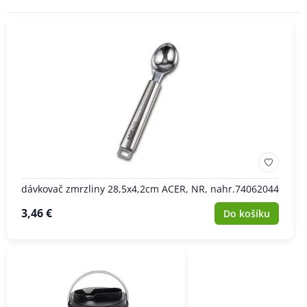
dávkovač zmrzliny 28,5x4,2cm ACER, NR, nahr.74062044
3,46 €
Do košíku