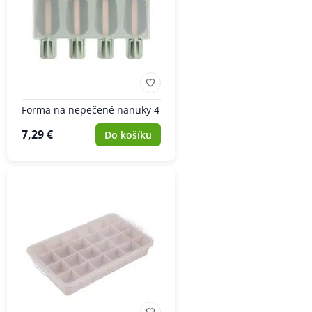
Forma na nepečené nanuky 4
7,29 €
Do košíku