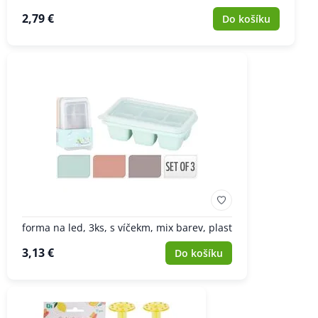
2,79 €
Do košíku
forma na led, 3ks, s víčekm, mix barev, plast
3,13 €
Do košíku