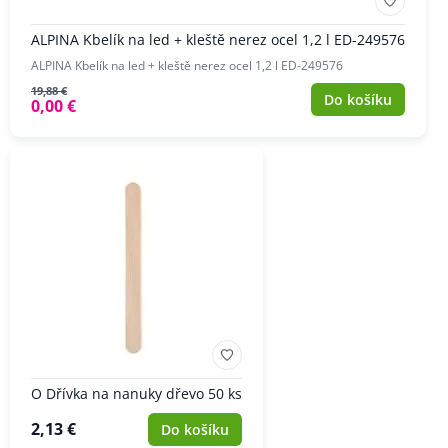
ALPINA Kbelík na led + kleště nerez ocel 1,2 l ED-249576
ALPINA Kbelík na led + kleště nerez ocel 1,2 l ED-249576
19,88 €
Do košíku
0,00 €
O Dřívka na nanuky dřevo 50 ks
2,13 €
Do košíku