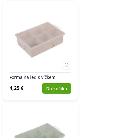
Forma na led s víčkem
4,25 €
Do košíku