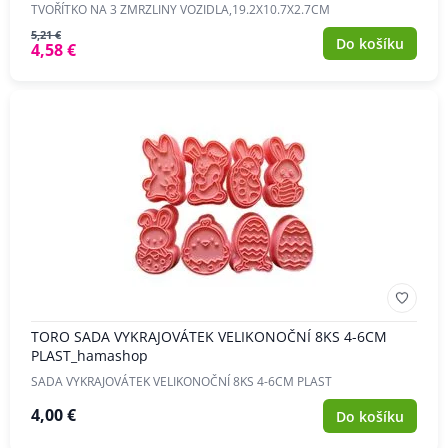
TVOŘÍTKO NA 3 ZMRZLINY VOZIDLA,19.2X10.7X2.7CM
5,21 €
Do košíku
4,58 €
TORO SADA VYKRAJOVÁTEK VELIKONOČNÍ 8KS 4-6CM
PLAST_hamashop
SADA VYKRAJOVÁTEK VELIKONOČNÍ 8KS 4-6CM PLAST
4,00 €
Do košíku