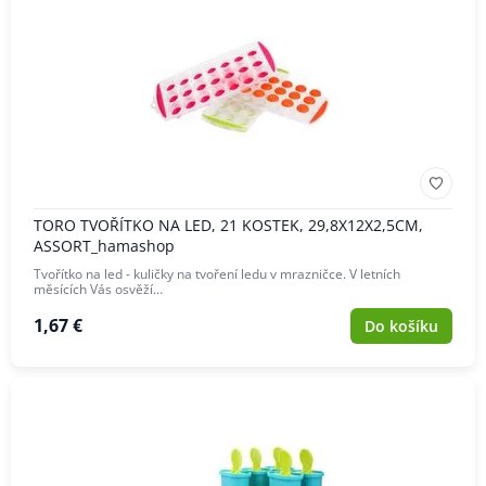
TORO TVOŘÍTKO NA LED, 21 KOSTEK, 29,8X12X2,5CM,
ASSORT_hamashop
Tvořítko na led - kuličky na tvoření ledu v mrazničce. V letních
měsících Vás osvěží…
1,67 €
Do košíku