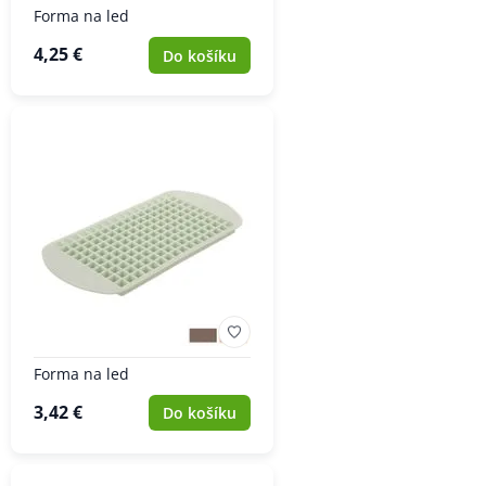
Forma na led
4,25 €
Do košíku
Forma na led
3,42 €
Do košíku