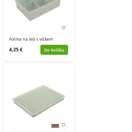
Forma na led s víčkem
4,25 €
Do košíku