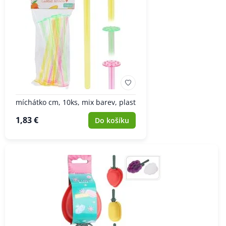
míchátko cm, 10ks, mix barev, plast
1,83 €
Do košíku