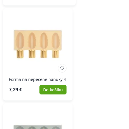
Forma na nepečené nanuky 4
7,29 €
Do košíku