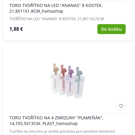
TORO TVOŘÍTKO NA LED "ANANAS" 8 KOSTEK,
21,8X11X1,8CM_hamashop
TVOŘÍTKO NA LED "ANANAS" 8 KOSTEK, 21,8X11X2,5CM
1,88 €
Do košíku
TORO TVOŘÍTKO NA 4 ZMRZLINY "PLAMEŇÁK",
14,7X5,5X13CM, PLAST_hamashop
Tvořítko na zmrzlinu je skvělá pomůcka pro vytvoření domácích