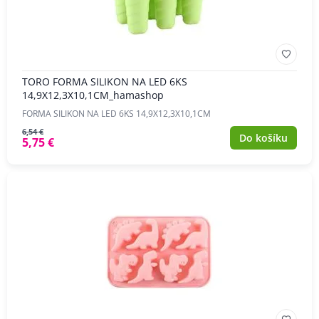
TORO FORMA SILIKON NA LED 6KS
14,9X12,3X10,1CM_hamashop
FORMA SILIKON NA LED 6KS 14,9X12,3X10,1CM
6,54 €
Do košíku
5,75 €