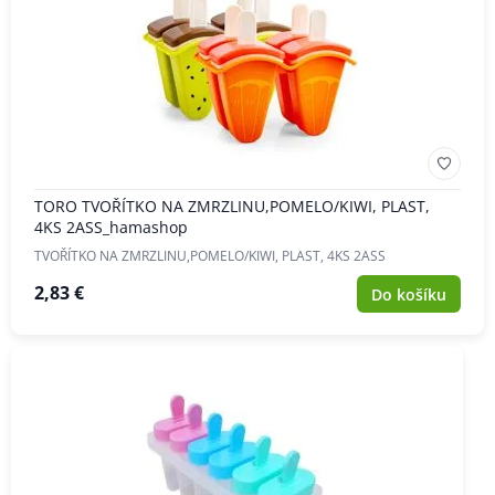
TORO TVOŘÍTKO NA ZMRZLINU,POMELO/KIWI, PLAST,
4KS 2ASS_hamashop
TVOŘÍTKO NA ZMRZLINU,POMELO/KIWI, PLAST, 4KS 2ASS
2,83 €
Do košíku