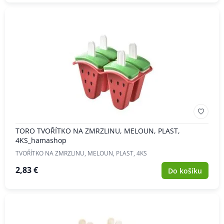
TORO TVOŘÍTKO NA ZMRZLINU, MELOUN, PLAST,
4KS_hamashop
TVOŘÍTKO NA ZMRZLINU, MELOUN, PLAST, 4KS
2,83 €
Do košíku