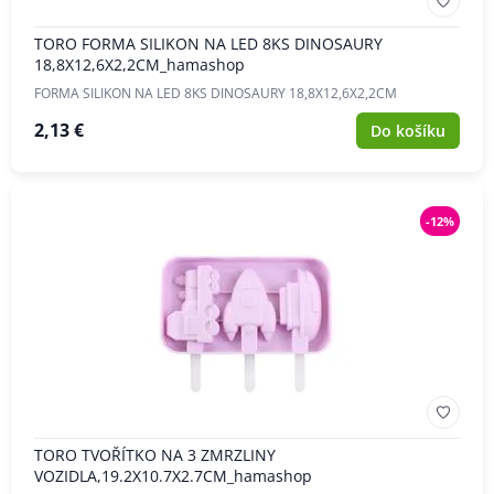
TORO FORMA SILIKON NA LED 8KS DINOSAURY
18,8X12,6X2,2CM_hamashop
FORMA SILIKON NA LED 8KS DINOSAURY 18,8X12,6X2,2CM
2,13 €
Do košíku
-12%
TORO TVOŘÍTKO NA 3 ZMRZLINY
VOZIDLA,19.2X10.7X2.7CM_hamashop