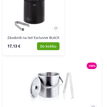
Zásobník na led Exclusive BLACK
17,13 €
Do košíku
-100%