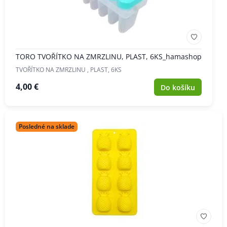
TORO TVOŘÍTKO NA ZMRZLINU, PLAST, 6KS_hamashop
TVOŘÍTKO NA ZMRZLINU , PLAST, 6KS
4,00 €
Do košíku
Posledné na sklade