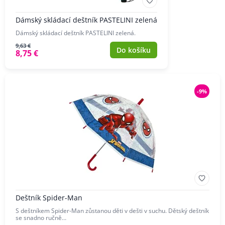
Dámský skládací deštník PASTELINI zelená
Dámský skládací deštník PASTELINI zelená.
9,63 €
Do košíku
8,75 €
-9%
Deštník Spider-Man
S deštníkem Spider-Man zůstanou děti v dešti v suchu. Dětský deštník
se snadno ručně…