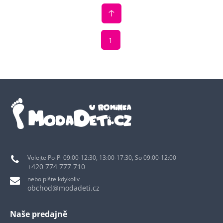
1
Volejte Po-Pi 09:00-12:30, 13:00-17:30, So 09:00-12:00
+420 774 777 710
nebo pište kdykoliv
obchod@modadeti.cz
Naše predajně