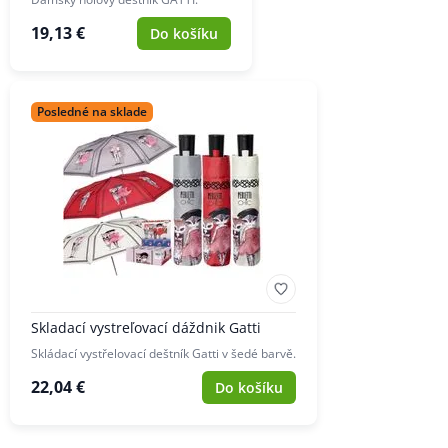
19,13 €
Do košíku
Posledné na sklade
Skladací vystreľovací dáždnik Gatti
Skládací vystřelovací deštník Gatti v šedé barvě.
22,04 €
Do košíku