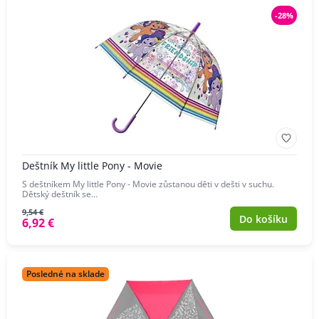
-28%
Deštník My little Pony - Movie
S deštníkem My little Pony - Movie zůstanou děti v dešti v suchu.
Dětský deštník se…
9,54 €
Do košíku
6,92 €
Posledné na sklade