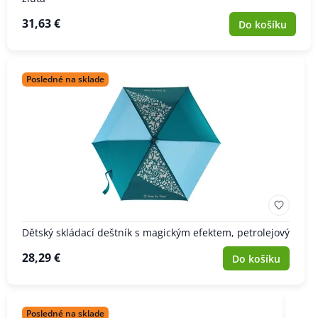
31,63 €
Do košíku
Posledné na sklade
Dětský skládací deštník s magickým efektem, petrolejový
28,29 €
Do košíku
Posledné na sklade