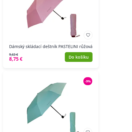
Dámský skládací deštník PASTELINI růžová
9,63 €
Do košíku
8,75 €
-9%