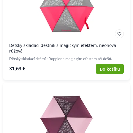
Dětský skládací deštník s magickým efektem, neonová
růžová
Dětský skládací deštník Doppler s magickým efektem při dešti.
31,63 €
Do košíku