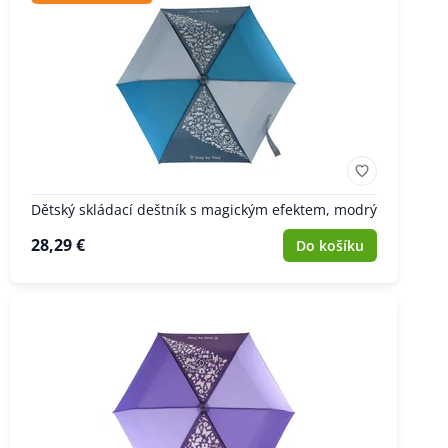
Dětský skládací deštník s magickým efektem, modrý
28,29 €
Do košíku