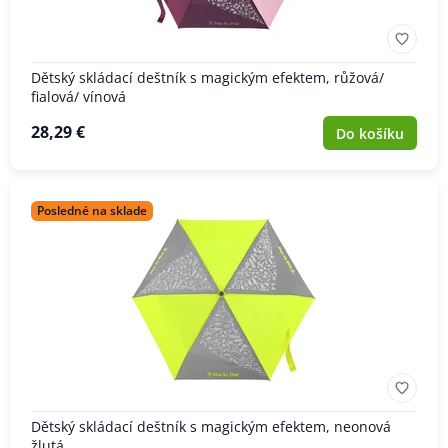
Dětský skládací deštník s magickým efektem, růžová/
fialová/ vínová
28,29 €
Do košíku
Posledné na sklade
Dětský skládací deštník s magickým efektem, neonová
žlutá