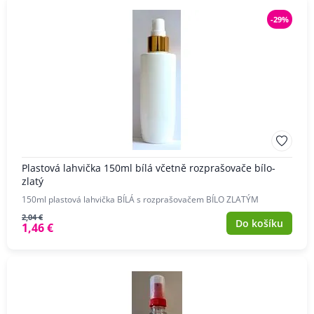
-29%
Plastová lahvička 150ml bílá včetně rozprašovače bílo-
zlatý
150ml plastová lahvička BÍLÁ s rozprašovačem BÍLO ZLATÝM
2,04 €
Do košíku
1,46 €