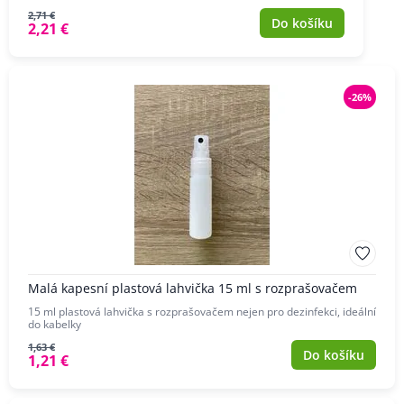
2,71 €
Do košíku
2,21 €
-26%
Malá kapesní plastová lahvička 15 ml s rozprašovačem
15 ml plastová lahvička s rozprašovačem nejen pro dezinfekci, ideální
do kabelky
1,63 €
Do košíku
1,21 €