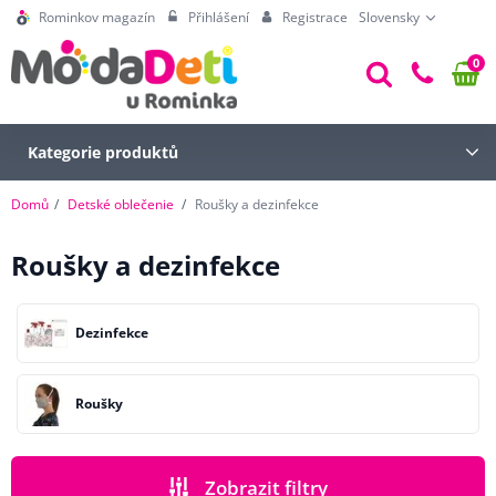
Rominkov magazín
Přihlášení
Registrace
Slovensky
0
Kategorie produktů
Domů
Detské oblečenie
Roušky a dezinfekce
Roušky a dezinfekce
Dezinfekce
Roušky
Zobrazit filtry