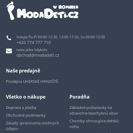
Volejte Po-Pi 09:00-12:30, 13:00-17:30, So 09:00-12:00
+420 774 777 710
nebo pište kdykoliv
obchod@modadeti.cz
Naše predajně
Prodejna UHERSKÉ HRADIŠTĚ
Všetko o nákupe
Poradňa
Doprava a platba
Základné požiadavky na
zdravotne bezchybnú obuv
Obchodné podmienky
Choroby ohrozujúce detskú
Zásady spracovania osobných
nohu
údajov