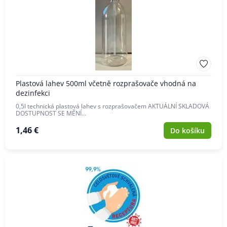
Plastová lahev 500ml včetně rozprašovače vhodná na
dezinfekci
0,5l technická plastová lahev s rozprašovačem AKTUÁLNÍ SKLADOVÁ
DOSTUPNOST SE MĚNÍ…
1,46 €
Do košíku