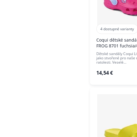
4 dostupné varianty
Coqui dětské sandál
FROG 8701 fuchsia/
Dětské sandály Coqui Lit
jako stvořené pro naše
ratolesti. Veselé…
14,54 €