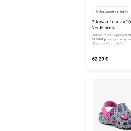
6 dostupné varianty
Zdravotní obuv AE
Verde acido
Žabky Peter Legwood 
SHARK jsou vyráběny ve 
35-36, 37-38, 39-40,…
62,29 €