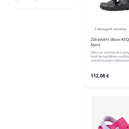
7 dostupné varianty
Zdravotní obuv AEQ
Nero
Obuv je určená pro ženy
hodí ke každému outfitu
volnočasovým aktivitám
112,08 €