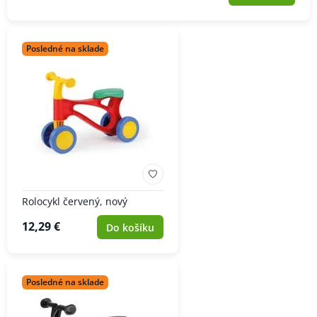
Posledné na sklade
Rolocykl červený, nový
12,29 €
Do košíku
Posledné na sklade