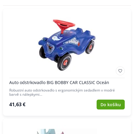
ZNAČKA
Auto odstrkovadlo BIG BOBBY CAR CLASSIC Oceán
Robustní auto odstrkovadlo s ergonomickým sedadlem v modré
barvě s nálepkymi…
41,63 €
Do košíku