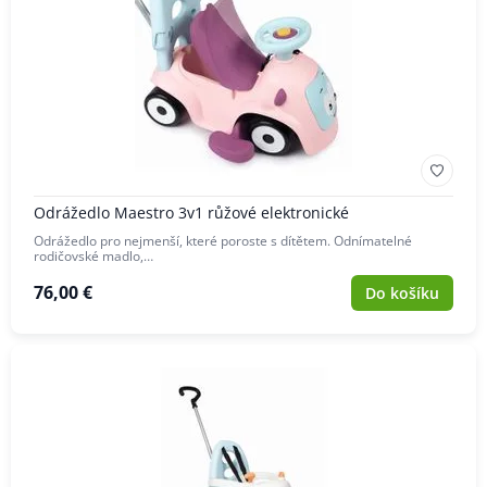
Odrážedlo Maestro 3v1 růžové elektronické
Odrážedlo pro nejmenší, které poroste s dítětem. Odnímatelné
rodičovské madlo,…
76,00 €
Do košíku