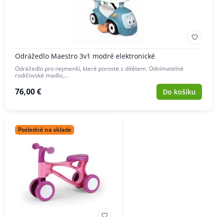
Odrážedlo Maestro 3v1 modré elektronické
Odrážedlo pro nejmenší, které poroste s dítětem. Odnímatelné
rodičovské madlo,…
76,00 €
Do košíku
Posledné na sklade