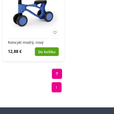
Rolocykl modrý, nový
12,88 €
Do košíku
1