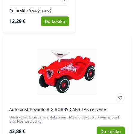
Rolocykl růžový, nový
12,29 €
Do košíku
Auto odstrkovadlo BIG BOBBY CAR CLAS červené
Odstrkovadlo červené s klaksonem. Možno dokoupit přívěsný vozík
BIG. Nosnost: 50 kg.
43,88 €
Do košíku