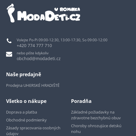
Volejte Po-Pi 09:00-12:30, 13:00-17:30, So 09:00-12:00
+420 774 777 710
nebo pište kdykoliv
obchod@modadeti.cz
Naše predajně
Prodejna UHERSKÉ HRADIŠTĚ
Všetko o nákupe
Poradňa
Doprava a platba
Základné požiadavky na
zdravotne bezchybnú obuv
Obchodné podmienky
Choroby ohrozujúce detskú
Zásady spracovania osobných
nohu
údajov