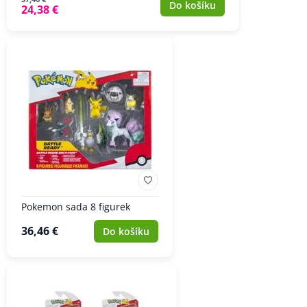
Do košíku
24,38 €
Pokemon sada 8 figurek
36,46 €
Do košíku