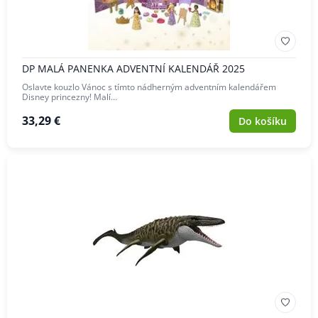
DP MALÁ PANENKA ADVENTNÍ KALENDÁŘ 2025
Oslavte kouzlo Vánoc s tímto nádherným adventním kalendářem
Disney princezny! Malí…
33,29 €
Do košíku