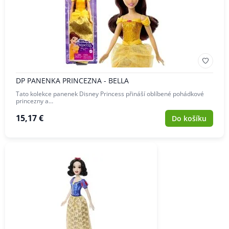
DP PANENKA PRINCEZNA - BELLA
Tato kolekce panenek Disney Princess přináší oblíbené pohádkové
princezny a…
15,17 €
Do košíku