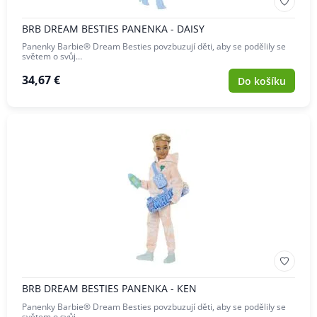
BRB DREAM BESTIES PANENKA - DAISY
Panenky Barbie® Dream Besties povzbuzují děti, aby se podělily se
světem o svůj…
34,67 €
Do košíku
BRB DREAM BESTIES PANENKA - KEN
Panenky Barbie® Dream Besties povzbuzují děti, aby se podělily se
světem o svůj…