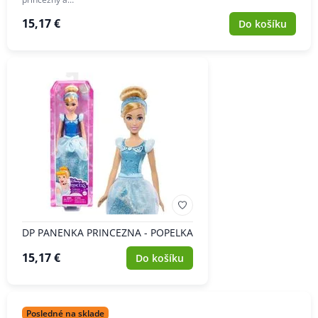
15,17 €
Do košíku
DP PANENKA PRINCEZNA - POPELKA
15,17 €
Do košíku
Posledné na sklade