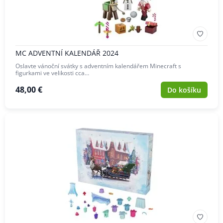
MC ADVENTNÍ KALENDÁŘ 2024
Oslavte vánoční svátky s adventním kalendářem Minecraft s
figurkami ve velikosti cca…
48,00 €
Do košíku