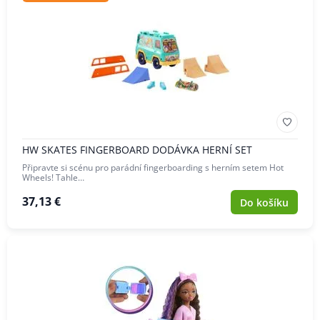
HW SKATES FINGERBOARD DODÁVKA HERNÍ SET
Připravte si scénu pro parádní fingerboarding s herním setem Hot
Wheels! Tahle…
37,13 €
Do košíku