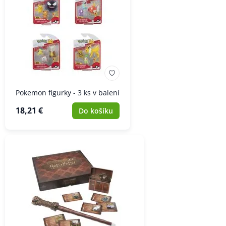
Pokemon figurky - 3 ks v balení
18,21 €
Do košíku