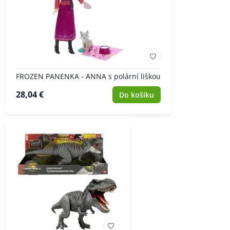
FROZEN PANENKA - ANNA s polární liškou
28,04 €
Do košíku