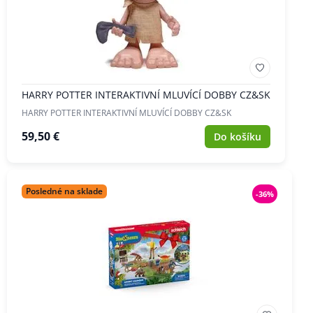
HARRY POTTER INTERAKTIVNÍ MLUVÍCÍ DOBBY CZ&SK
HARRY POTTER INTERAKTIVNÍ MLUVÍCÍ DOBBY CZ&SK
59,50 €
Do košíku
Posledné na sklade
-36%