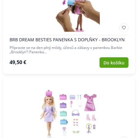
BRB DREAM BESTIES PANENKA S DOPLŇKY - BROOKLYN
Připravte se na den plný módy, účesů a zábavy s panenkou Barbie
„Brooklyn“! Panenka…
49,50 €
Do košíku