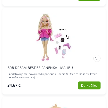
BRB DREAM BESTIES PANENKA - MALIBU
Představujeme novou řadu panenek Barbie® Dream Besties, které
nejenže zaujmou svým…
34,67 €
Do košíku