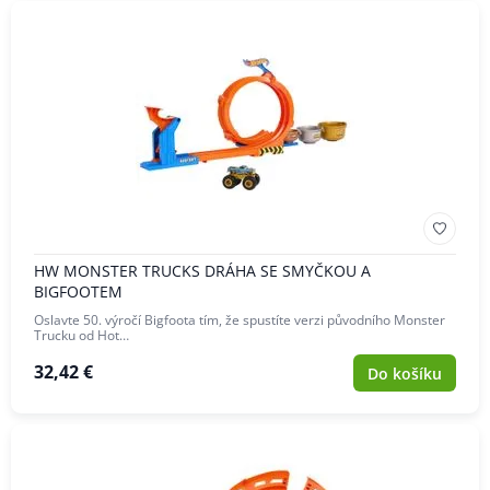
HW MONSTER TRUCKS DRÁHA SE SMYČKOU A
BIGFOOTEM
Oslavte 50. výročí Bigfoota tím, že spustíte verzi původního Monster
Trucku od Hot…
32,42 €
Do košíku