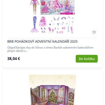
BRB POHÁDKOVÝ ADVENTNÍ KALENDÁŘ 2025
Odpočítávejte dny do Vánoc s tímto Barbie adventním kalendářem
plným dárků s…
38,04 €
Do košíku