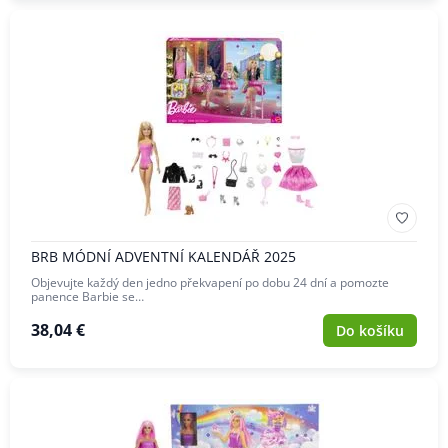
BRB MÓDNÍ ADVENTNÍ KALENDÁŘ 2025
Objevujte každý den jedno překvapení po dobu 24 dní a pomozte
panence Barbie se…
38,04 €
Do košíku