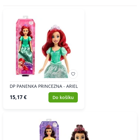
ZNAČKA
DP PANENKA PRINCEZNA - ARIEL
15,17 €
Do košíku