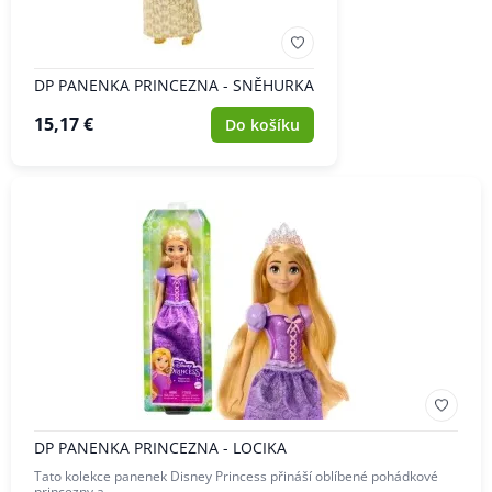
DP PANENKA PRINCEZNA - SNĚHURKA
15,17 €
Do košíku
DP PANENKA PRINCEZNA - LOCIKA
Tato kolekce panenek Disney Princess přináší oblíbené pohádkové
princezny a…