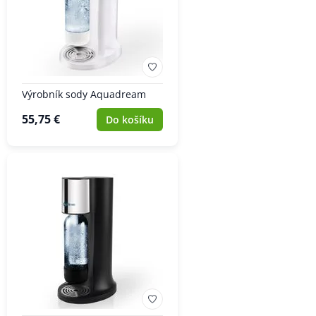
Výrobník sody Aquadream
55,75 €
Do košíku