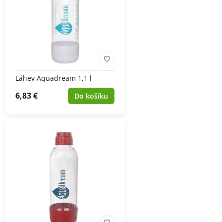
Láhev Aquadream 1,1 l
6,83 €
Do košíku