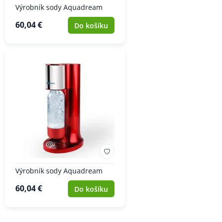
Výrobník sody Aquadream
60,04 €
Do košíku
Výrobník sody Aquadream
60,04 €
Do košíku