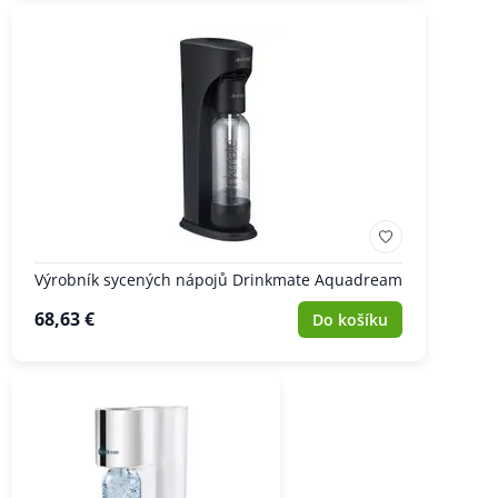
Výrobník sycených nápojů Drinkmate Aquadream
68,63 €
Do košíku