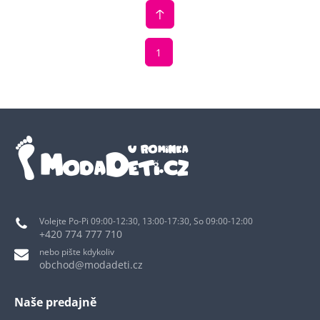
1
Volejte Po-Pi 09:00-12:30, 13:00-17:30, So 09:00-12:00
+420 774 777 710
nebo pište kdykoliv
obchod@modadeti.cz
Naše predajně