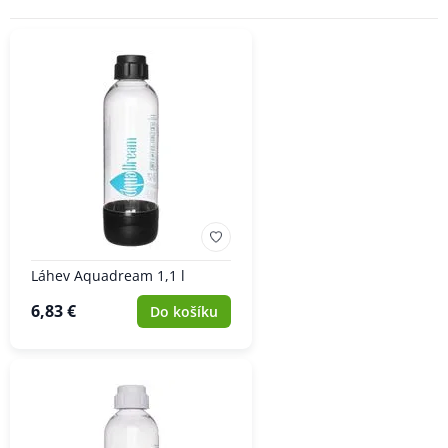
Láhev Aquadream 1,1 l
6,83 €
Do košíku