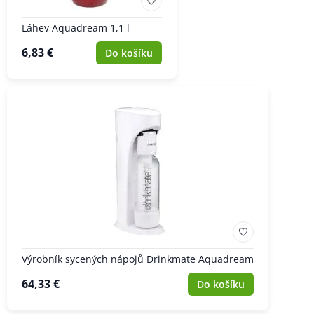
Láhev Aquadream 1,1 l
6,83 €
Do košíku
Výrobník sycených nápojů Drinkmate Aquadream
64,33 €
Do košíku