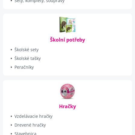
Sety, komplety, soupravy
Školní potřeby
Školské sety
Školské tašky
Peračníky
Hračky
Vzdelávacie hračky
Drevené hračky
Stavebnica