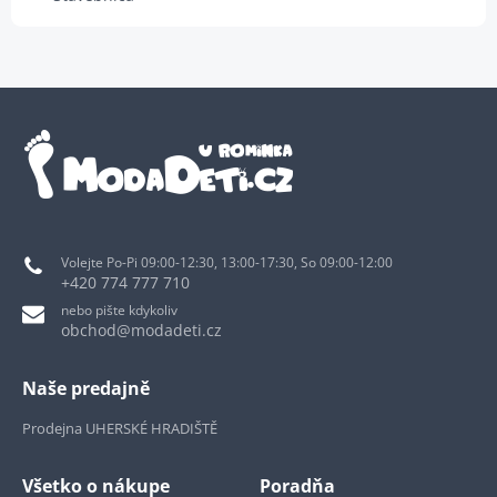
Volejte Po-Pi 09:00-12:30, 13:00-17:30, So 09:00-12:00
+420 774 777 710
nebo pište kdykoliv
obchod@modadeti.cz
Naše predajně
Prodejna UHERSKÉ HRADIŠTĚ
Všetko o nákupe
Poradňa