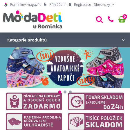
Rominkov magazín
Přihlášení
Registrace
Slovensky
0
Kategorie produktů