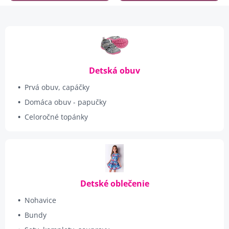
Detská obuv
Prvá obuv, capáčky
Domáca obuv - papučky
Celoročné topánky
Detské oblečenie
Nohavice
Bundy