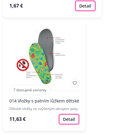
1,67 €
Detail
7 dostupné varianty
014 Vložky s patním lůžkem dětské
Dětské vložky se zvýšeným okrajem paty.
11,63 €
Detail