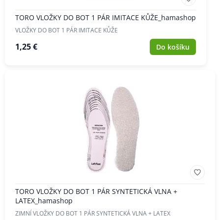
TORO VLOŽKY DO BOT 1 PÁR IMITACE KŮŽE_hamashop
VLOŽKY DO BOT 1 PÁR IMITACE KŮŽE
1,25 €
Do košíku
TORO VLOŽKY DO BOT 1 PÁR SYNTETICKÁ VLNA +
LATEX_hamashop
ZIMNÍ VLOŽKY DO BOT 1 PÁR SYNTETICKÁ VLNA + LATEX