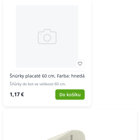
Šnúrky placaté 60 cm, Farba: hnedá
Šňůrky do bot ve velikosti 60 cm.
1,17 €
Do košíku