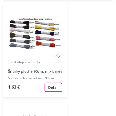
8 dostupné varianty
Šňůrky ploché 90cm, mix barev
Šňůrky do bot ve velikosti 90 cm.
1,63 €
Detail