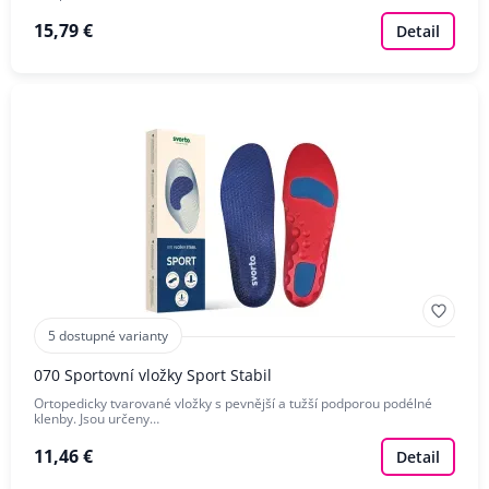
15,79 €
Detail
5 dostupné varianty
070 Sportovní vložky Sport Stabil
Ortopedicky tvarované vložky s pevnější a tužší podporou podélné
klenby. Jsou určeny…
11,46 €
Detail