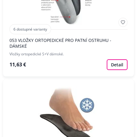
6 dostupné varianty
053 VLOŽKY ORTOPEDICKÉ PRO PATNÍ OSTRUHU -
DÁMSKÉ
Vložky ortopedické S+V dámské.
11,63 €
Detail