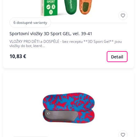
6 dostupné varianty
Sportovní vložky 3D Sport GEL, vel. 39-41
VLOŽKY PRO DĚTI a DOSPĚLÉ - bez receptu **3D Sport Gel** jsou
vložky do bot, které…
10,83 €
Detail