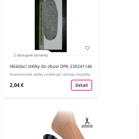
2 dostupné varianty
Vkládací stélky do obuvi DPK 230241146
Anantomické stélky změkčující došlap chodidla.
2,04 €
Detail