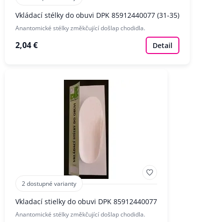
Vkládací stélky do obuvi DPK 85912440077 (31-35)
Anantomické stélky změkčující došlap chodidla.
2,04 €
Detail
2 dostupné varianty
Vkladací stielky do obuvi DPK 85912440077
Anantomické stélky změkčující došlap chodidla.