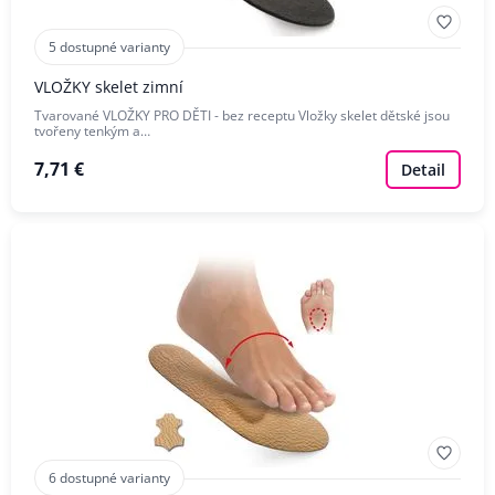
5 dostupné varianty
VLOŽKY skelet zimní
Tvarované VLOŽKY PRO DĚTI - bez receptu Vložky skelet dětské jsou
tvořeny tenkým a…
7,71 €
Detail
6 dostupné varianty