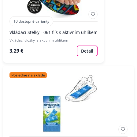
10 dostupné varianty
Vkládací Stélky - 061 flís s aktivním uhlíkem
Vkládací vložky s aktivním uhlíkem
3,29 €
Detail
Posledné na sklade