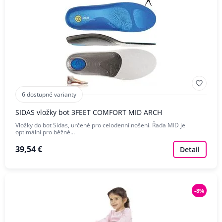
6 dostupné varianty
SIDAS vložky bot 3FEET COMFORT MID ARCH
Vložky do bot Sidas, určené pro celodenní nošení. Řada MID je
optimální pro běžné…
39,54 €
Detail
-8%