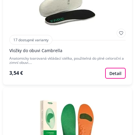
17 dostupné varianty
Vložky do obuvi Cambrella
Anatomicky tvarovaná vkládací stélka, použitelná do plné celoroční a
zimní obuvi.…
3,54 €
Detail