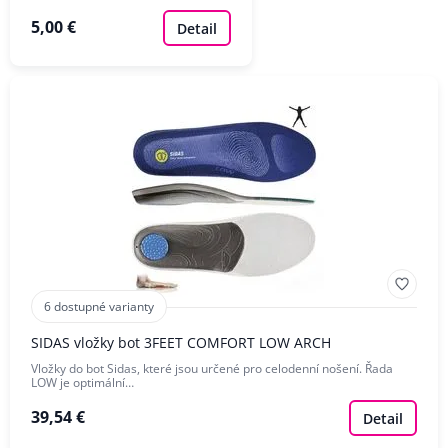
5,00 €
Detail
6 dostupné varianty
SIDAS vložky bot 3FEET COMFORT LOW ARCH
Vložky do bot Sidas, které jsou určené pro celodenní nošení. Řada
LOW je optimální…
39,54 €
Detail