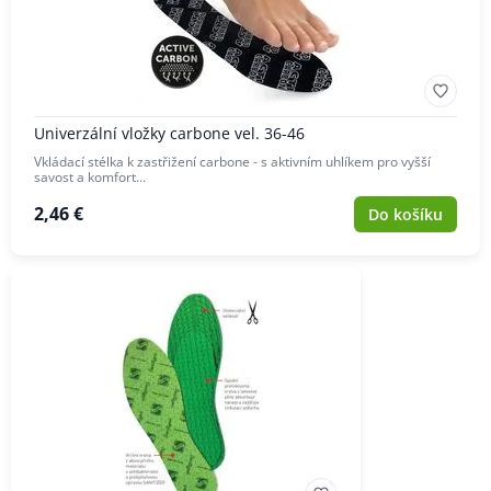
Univerzální vložky carbone vel. 36-46
Vkládací stélka k zastřižení carbone - s aktivním uhlíkem pro vyšší
savost a komfort…
2,46 €
Do košíku