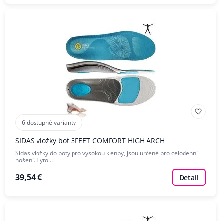
6 dostupné varianty
SIDAS vložky bot 3FEET COMFORT HIGH ARCH
Sidas vložky do boty pro vysokou klenby, jsou určené pro celodenní
nošení. Tyto…
39,54 €
Detail