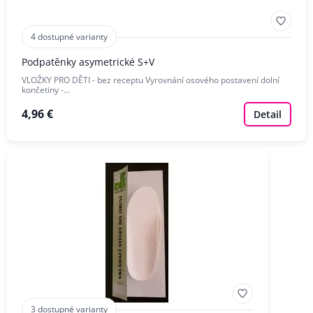
4 dostupné varianty
Podpatěnky asymetrické S+V
VLOŽKY PRO DĚTI - bez receptu Vyrovnání osového postavení dolní
končetiny -…
4,96 €
Detail
3 dostupné varianty