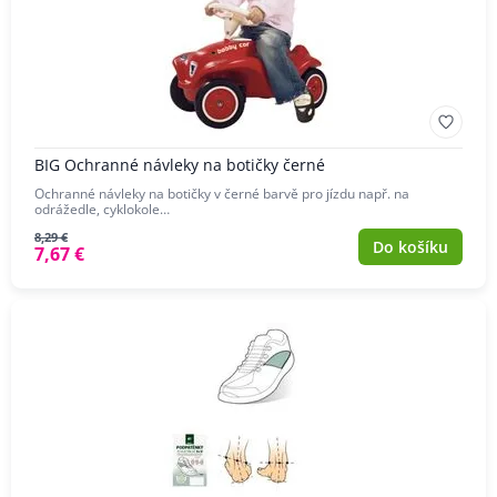
BIG Ochranné návleky na botičky černé
Ochranné návleky na botičky v černé barvě pro jízdu např. na
odrážedle, cyklokole…
8,29 €
Do košíku
7,67 €