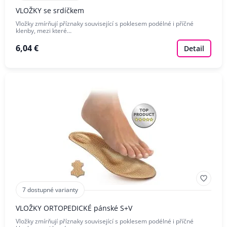
VLOŽKY se srdíčkem
Vložky zmírňují příznaky související s poklesem podélné i příčné
klenby, mezi které…
6,04 €
Detail
7 dostupné varianty
VLOŽKY ORTOPEDICKÉ pánské S+V
Vložky zmírňují příznaky související s poklesem podélné i příčné