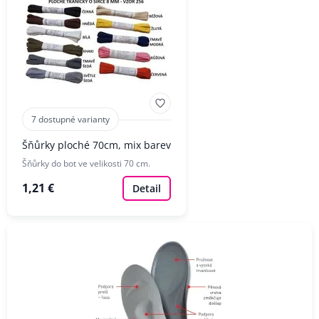
7 dostupné varianty
Šňůrky ploché 70cm, mix barev
Šňůrky do bot ve velikosti 70 cm.
1,21 €
Detail