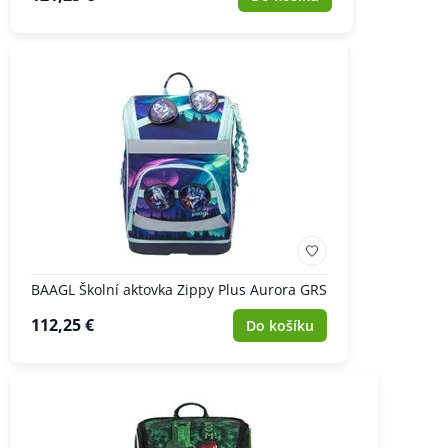
BAAGL Školní aktovka Zippy Plus Aurora GRS
112,25 €
Do košíku