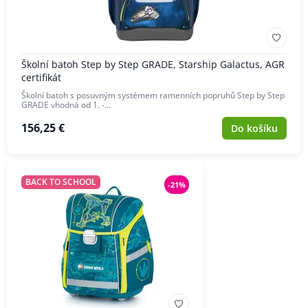
ZNAČKA
Školní batoh Step by Step GRADE, Starship Galactus, AGR
certifikát
Školní batoh s posuvným systémem ramenních popruhů Step by Step
GRADE vhodná od 1. -…
156,25 €
Do košíku
BACK TO SCHOOL
-21%