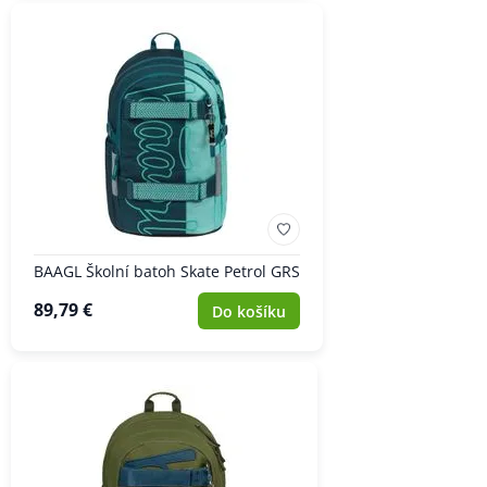
BAAGL Školní batoh Skate Petrol GRS
89,79 €
Do košíku