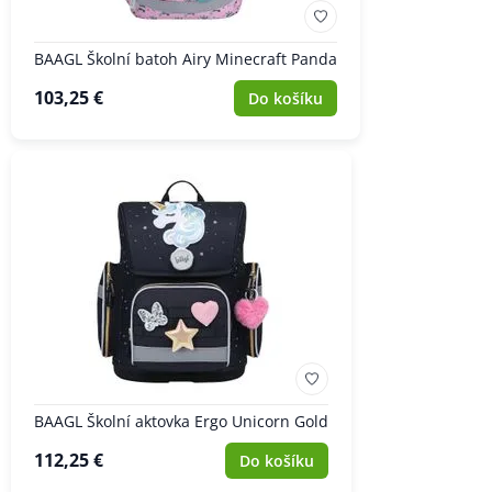
BAAGL Školní batoh Airy Minecraft Panda
103,25 €
Do košíku
BAAGL Školní aktovka Ergo Unicorn Gold
112,25 €
Do košíku