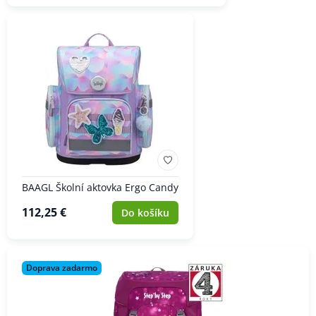
BAAGL Školní aktovka Ergo Candy
112,25 €
Do košíku
Doprava zadarmo