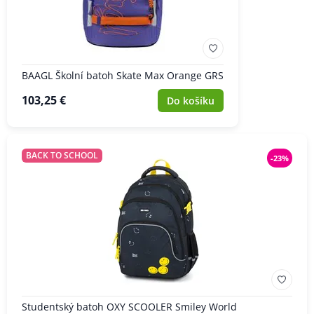
BAAGL Školní batoh Skate Max Orange GRS
103,25 €
Do košíku
BACK TO SCHOOL
-23%
Studentský batoh OXY SCOOLER Smiley World