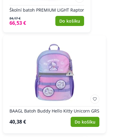
Školní batoh PREMIUM LIGHT Raptor
84,17 €
Do košíku
66,53 €
BAAGL Batoh Buddy Hello Kitty Unicorn GRS
40,38 €
Do košíku