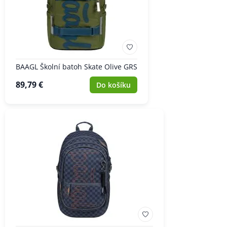
BAAGL Školní batoh Skate Olive GRS
89,79 €
Do košíku