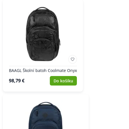
BAAGL Školní batoh Coolmate Onyx
98,79 €
Do košíku