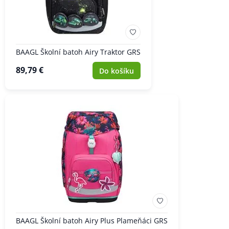
BAAGL Školní batoh Airy Traktor GRS
89,79 €
Do košíku
BAAGL Školní batoh Airy Plus Plameňáci GRS