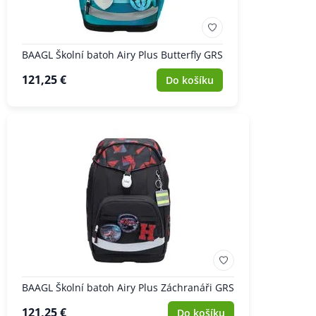
BAAGL Školní batoh Airy Plus Butterfly GRS
121,25 €
Do košíku
BAAGL Školní batoh Airy Plus Záchranáři GRS
121,25 €
Do košíku