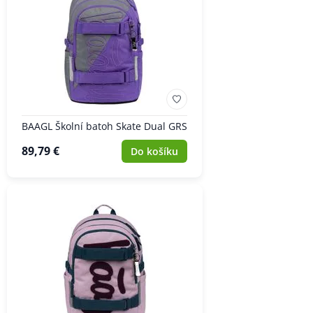
BAAGL Školní batoh Skate Dual GRS
89,79 €
Do košíku