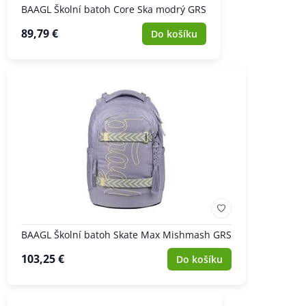
BAAGL Školní batoh Core Ska modrý GRS
89,79 €
Do košíku
BAAGL Školní batoh Skate Max Mishmash GRS
103,25 €
Do košíku