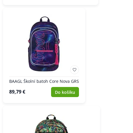
BAAGL Školní batoh Core Nova GRS
89,79 €
Do košíku