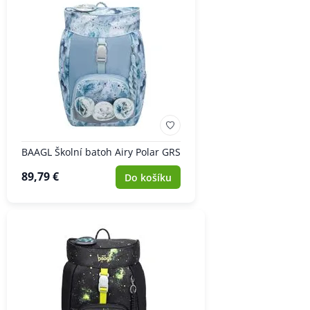
BAAGL Školní batoh Airy Polar GRS
89,79 €
Do košíku