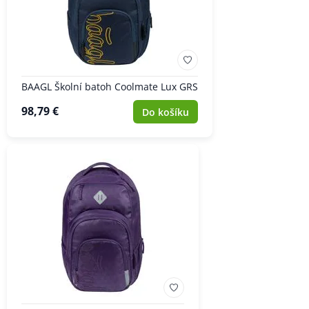
BAAGL Školní batoh Coolmate Lux GRS
98,79 €
Do košíku