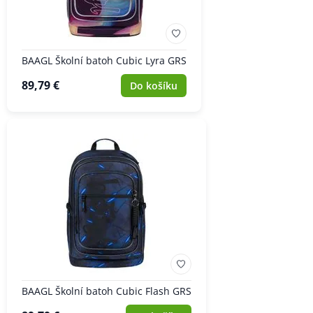
BAAGL Školní batoh Cubic Lyra GRS
89,79 €
Do košíku
BAAGL Školní batoh Cubic Flash GRS