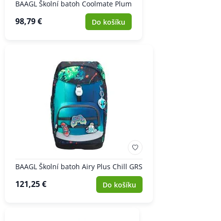
BAAGL Školní batoh Coolmate Plum
98,79 €
Do košíku
BAAGL Školní batoh Airy Plus Chill GRS
121,25 €
Do košíku