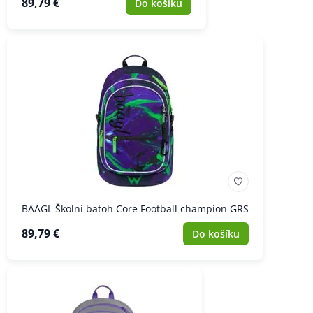
89,79 €
Do košíku
BAAGL Školní batoh Core Football champion GRS
89,79 €
Do košíku