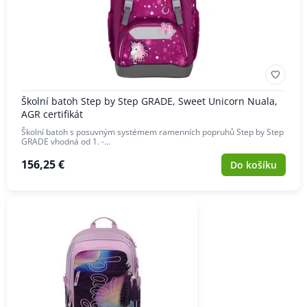
Školní batoh Step by Step GRADE, Sweet Unicorn Nuala,
AGR certifikát
Školní batoh s posuvným systémem ramenních popruhů Step by Step
GRADE vhodná od 1. -…
156,25 €
Do košíku