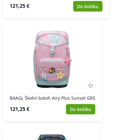
121,25 €
Do košíku
BAAGL Školní batoh Airy Plus Sunset GRS
121,25 €
Do košíku