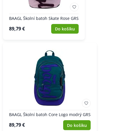
BAAGL Školní batoh Skate Rose GRS
89,79 €
Do košíku
BAAGL Školní batoh Core Logo modrý GRS
89,79 €
Do košíku