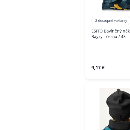
2 dostupné varianty
ESITO Bavlněný nák
Bagry - černá / 48
9,17 €