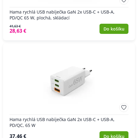
Hama rychlá USB nabíječka GaN 2x USB-C + USB-A,
PD/QC 65 W, plochá, skládací
41,63 €
Do košíku
28,63 €
Hama rychlá USB nabíječka GaN 2x USB-C + USB-A,
PD/QC, 65 W
37,46 €
Do košíku