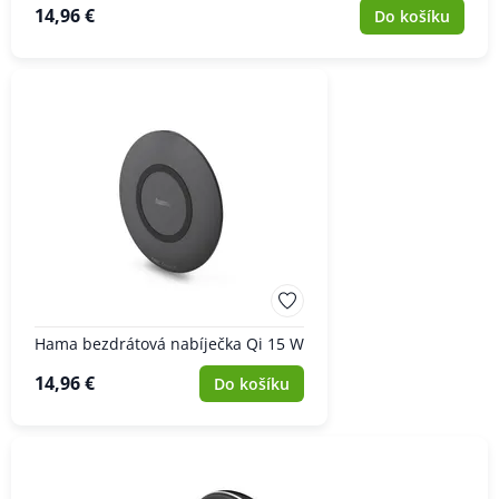
14,96 €
Do košíku
Hama bezdrátová nabíječka Qi 15 W
14,96 €
Do košíku