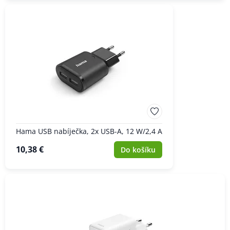
Hama USB nabíječka, 2x USB-A, 12 W/2,4 A
10,38 €
Do košíku