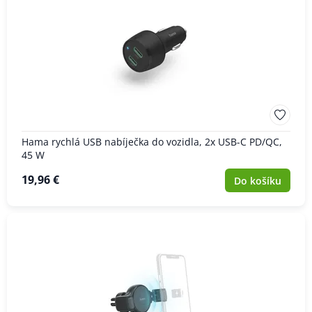
Hama rychlá USB nabíječka do vozidla, 2x USB-C PD/QC,
45 W
19,96 €
Do košíku