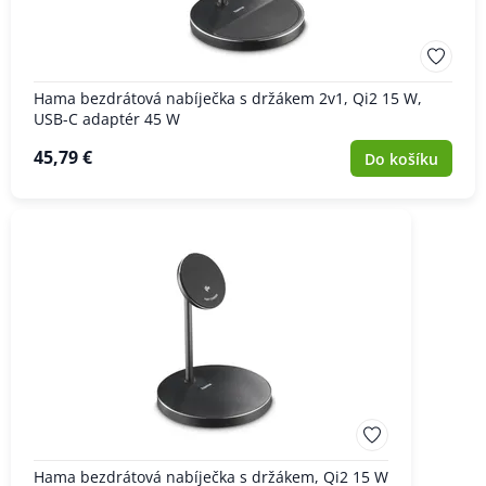
Hama bezdrátová nabíječka s držákem 2v1, Qi2 15 W,
USB-C adaptér 45 W
45,79 €
Do košíku
Hama bezdrátová nabíječka s držákem, Qi2 15 W