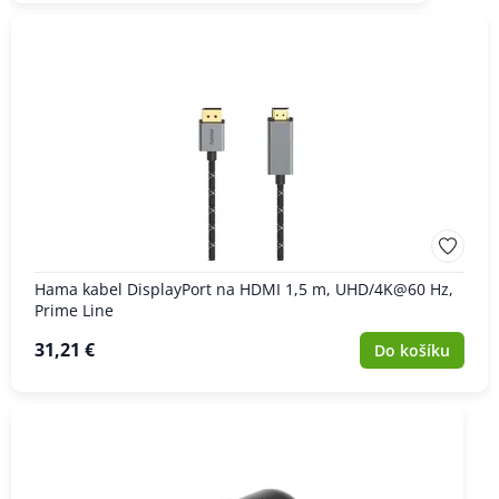
Hama kabel DisplayPort na HDMI 1,5 m, UHD/4K@60 Hz,
Prime Line
31,21 €
Do košíku