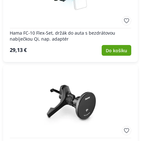
Hama FC-10 Flex-Set, držák do auta s bezdrátovou
nabíječkou Qi, nap. adaptér
29,13 €
Do košíku