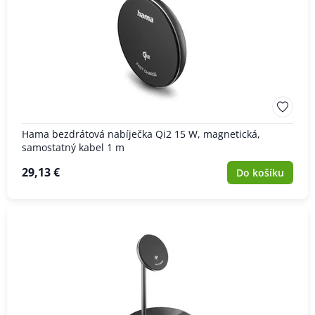
Hama bezdrátová nabíječka Qi2 15 W, magnetická,
samostatný kabel 1 m
29,13 €
Do košíku