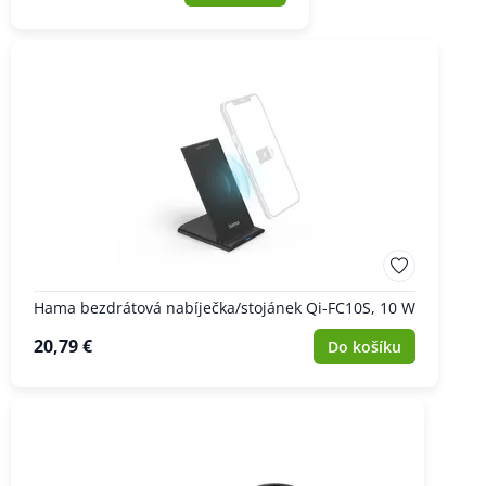
Hama bezdrátová nabíječka/stojánek Qi-FC10S, 10 W
20,79 €
Do košíku