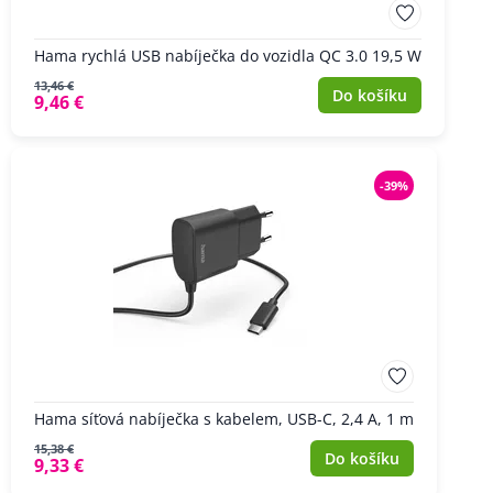
Hama rychlá USB nabíječka do vozidla QC 3.0 19,5 W
13,46 €
Do košíku
9,46 €
-39%
Hama síťová nabíječka s kabelem, USB-C, 2,4 A, 1 m
15,38 €
Do košíku
9,33 €