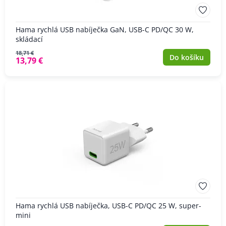
Hama rychlá USB nabíječka GaN, USB-C PD/QC 30 W,
skládací
18,71 €
Do košíku
13,79 €
Hama rychlá USB nabíječka, USB-C PD/QC 25 W, super-
mini