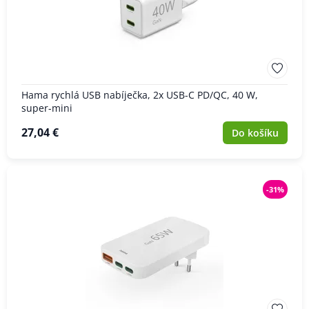
Hama rychlá USB nabíječka, 2x USB-C PD/QC, 40 W,
super-mini
27,04 €
Do košíku
-31%