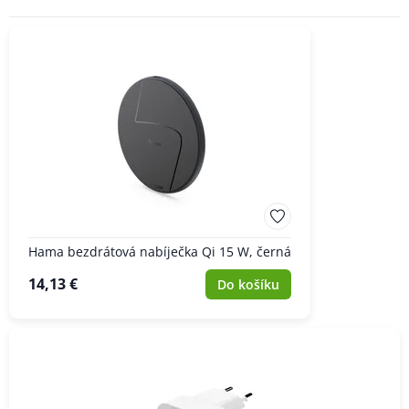
ZNAČKA
Hama bezdrátová nabíječka Qi 15 W, černá
14,13 €
Do košíku