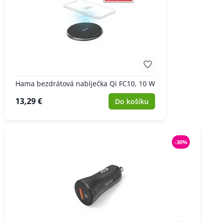
Hama bezdrátová nabíječka Qi FC10, 10 W
13,29 €
Do košíku
-30%