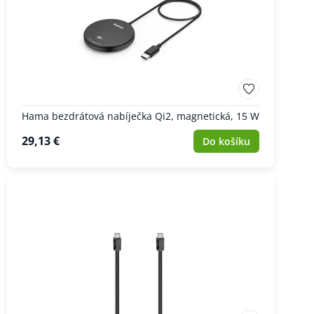
Hama bezdrátová nabíječka Qi2, magnetická, 15 W
29,13 €
Do košíku