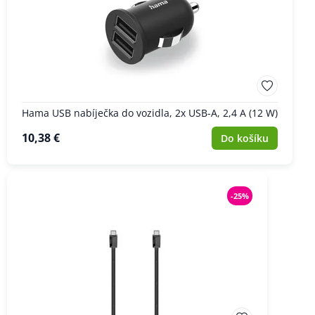
Hama USB nabíječka do vozidla, 2x USB-A, 2,4 A (12 W)
10,38 €
Do košíku
-25%