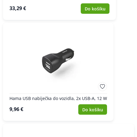
33,29 €
Do košíku
Hama USB nabíječka do vozidla, 2x USB-A, 12 W
9,96 €
Do košíku