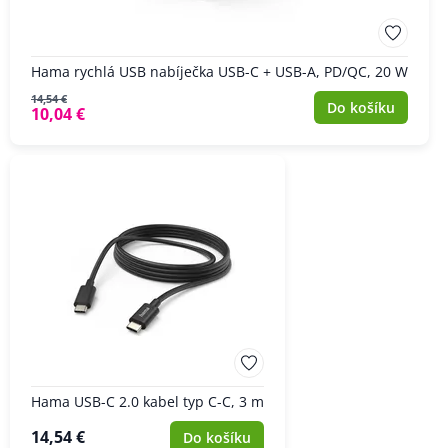
Hama rychlá USB nabíječka USB-C + USB-A, PD/QC, 20 W
14,54 €
Do košíku
10,04 €
Hama USB-C 2.0 kabel typ C-C, 3 m
14,54 €
Do košíku