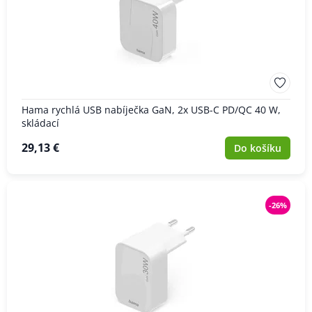
Hama rychlá USB nabíječka GaN, 2x USB-C PD/QC 40 W,
skládací
29,13 €
Do košíku
-26%