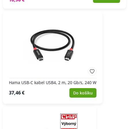
Hama USB-C kabel USB4, 2 m, 20 Gb/s, 240 W
37,46 €
Do košíku