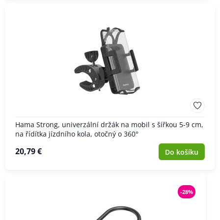
Hama Strong, univerzální držák na mobil s šířkou 5-9 cm,
na řídítka jízdního kola, otočný o 360°
20,79 €
Do košíku
-28%