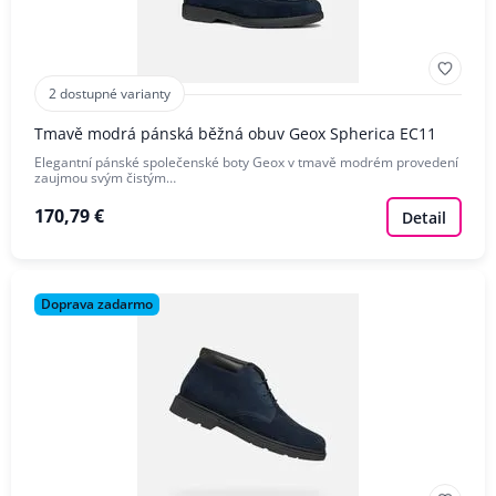
2 dostupné varianty
Tmavě modrá pánská běžná obuv Geox Spherica EC11
Elegantní pánské společenské boty Geox v tmavě modrém provedení
zaujmou svým čistým…
170,79 €
Detail
Doprava zadarmo