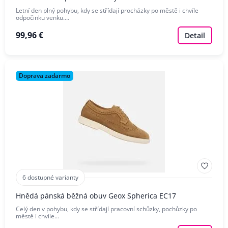
Letní den plný pohybu, kdy se střídají procházky po městě i chvíle
odpočinku venku.…
99,96 €
Detail
Doprava zadarmo
6 dostupné varianty
Hnědá pánská běžná obuv Geox Spherica EC17
Celý den v pohybu, kdy se střídají pracovní schůzky, pochůzky po
městě i chvíle…