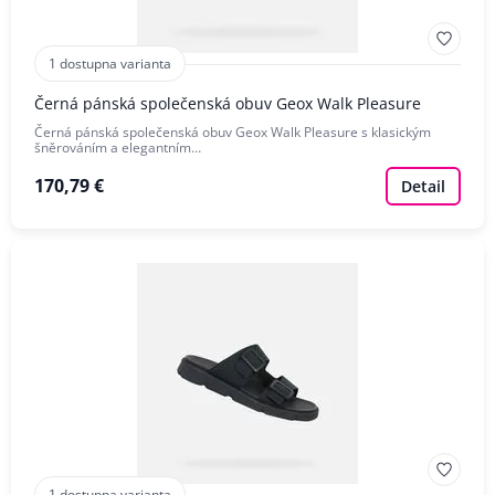
1 dostupna varianta
Černá pánská společenská obuv Geox Walk Pleasure
Černá pánská společenská obuv Geox Walk Pleasure s klasickým
šněrováním a elegantním…
170,79 €
Detail
1 dostupna varianta