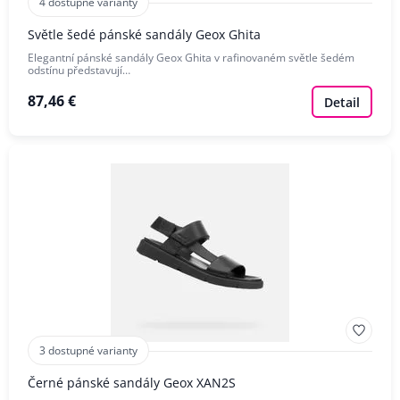
4 dostupné varianty
Světle šedé pánské sandály Geox Ghita
Elegantní pánské sandály Geox Ghita v rafinovaném světle šedém
odstínu představují…
87,46 €
Detail
3 dostupné varianty
Černé pánské sandály Geox XAN2S