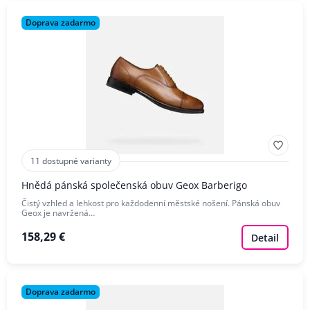
Doprava zadarmo
11 dostupné varianty
Hnědá pánská společenská obuv Geox Barberigo
Čistý vzhled a lehkost pro každodenní městské nošení. Pánská obuv
Geox je navržená…
158,29 €
Detail
Doprava zadarmo