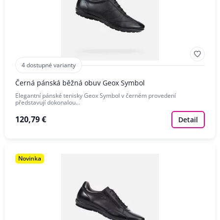
4 dostupné varianty
Černá pánská běžná obuv Geox Symbol
Elegantní pánské tenisky Geox Symbol v černém provedení
představují dokonalou…
120,79 €
Detail
Novinka