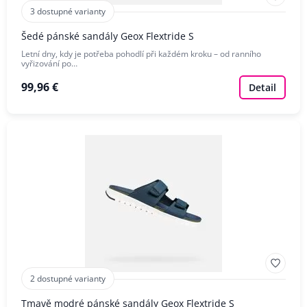
3 dostupné varianty
Šedé pánské sandály Geox Flextride S
Letní dny, kdy je potřeba pohodlí při každém kroku – od ranního
vyřizování po…
99,96 €
Detail
2 dostupné varianty
Tmavě modré pánské sandály Geox Flextride S