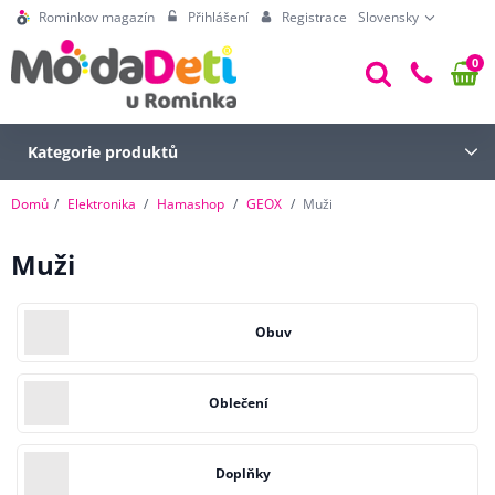
Rominkov magazín
Přihlášení
Registrace
Slovensky
0
Kategorie produktů
Domů
Elektronika
Hamashop
GEOX
Muži
Muži
Obuv
Oblečení
Doplňky