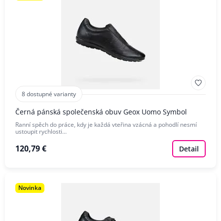
8 dostupné varianty
Černá pánská společenská obuv Geox Uomo Symbol
Ranní spěch do práce, kdy je každá vteřina vzácná a pohodlí nesmí
ustoupit rychlosti…
120,79 €
Detail
Novinka