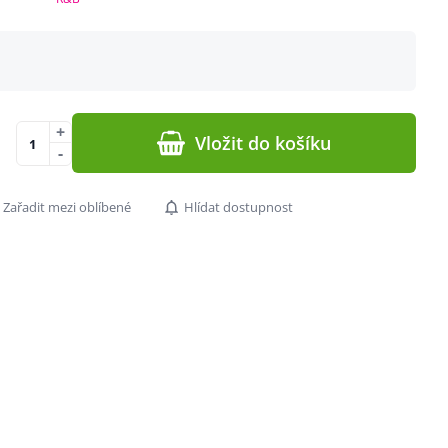
+
Vložit do košíku
-
Zařadit mezi oblíbené
Hlídat dostupnost