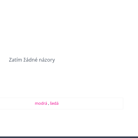
Zatím žádné názory
modrá
,
šedá