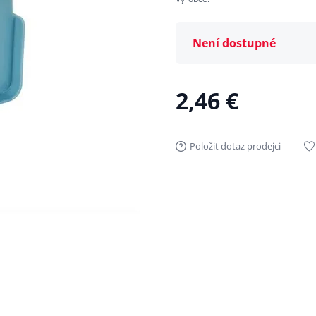
Není dostupné
2,46 €
Položit dotaz prodejci