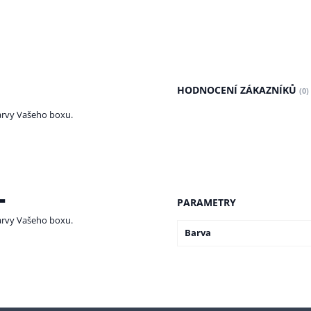
HODNOCENÍ ZÁKAZNÍKŮ
(0)
arvy Vašeho boxu.
L
PARAMETRY
arvy Vašeho boxu.
Barva