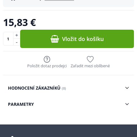
15,83 €
+
Vložit do košíku
-
Položit dotaz prodejci
Zařadit mezi oblíbené
HODNOCENÍ ZÁKAZNÍKŮ
(0)
PARAMETRY