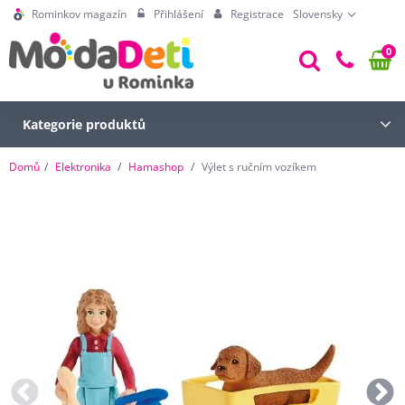
Rominkov magazín
Přihlášení
Registrace
Slovensky
0
Kategorie produktů
Domů
Elektronika
Hamashop
Výlet s ručním vozíkem