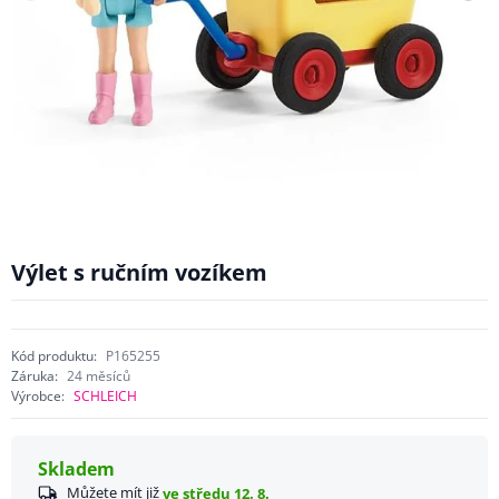
Výlet s ručním vozíkem
Kód produktu:
P165255
Záruka:
24 měsíců
Výrobce:
SCHLEICH
Skladem
Můžete mít již
ve středu 12. 8.