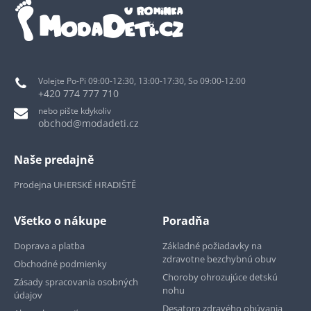
Volejte Po-Pi 09:00-12:30, 13:00-17:30, So 09:00-12:00
+420 774 777 710
nebo pište kdykoliv
obchod@modadeti.cz
Naše predajně
Prodejna UHERSKÉ HRADIŠTĚ
Všetko o nákupe
Poradňa
Doprava a platba
Základné požiadavky na
zdravotne bezchybnú obuv
Obchodné podmienky
Choroby ohrozujúce detskú
Zásady spracovania osobných
nohu
údajov
Desatoro zdravého obúvania