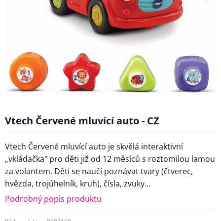
Vtech Červené mluvící auto - CZ
Vtech Červené mluvící auto je skvělá interaktivní
„vkládačka" pro děti již od 12 měsíců s roztomilou lamou
za volantem. Děti se naučí poznávat tvary (čtverec,
hvězda, trojúhelník, kruh), čísla, zvuky…
Podrobný popis produktu