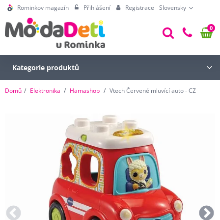
Rominkov magazín
Přihlášení
Registrace
Slovensky
0
Kategorie produktů
Domů
Elektronika
Hamashop
Vtech Červené mluvící auto - CZ