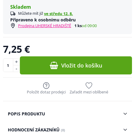
Skladem
Můžete mít již
ve středu 12. 8.
Připraveno k osobnímu odběru
Prodejna UHERSKÉ HRADIŠTĚ
1 ks
od 09:00
7,25 €
+
Vložit do košíku
-
Položit dotaz prodejci
Zařadit mezi oblíbené
POPIS PRODUKTU
HODNOCENÍ ZÁKAZNÍKŮ
(0)