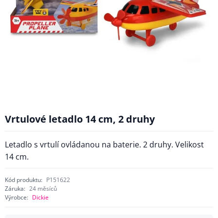
Vrtulové letadlo 14 cm, 2 druhy
Letadlo s vrtulí ovládanou na baterie. 2 druhy. Velikost
14 cm.
Kód produktu:
P151622
Záruka:
24 měsíců
Výrobce:
Dickie