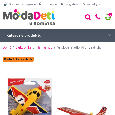
Rominkov magazín
Přihlášení
Registrace
Slovensky
0
Kategorie produktů
Domů
Elektronika
Hamashop
Vrtulové letadlo 14 cm, 2 druhy
Posledné na sklade