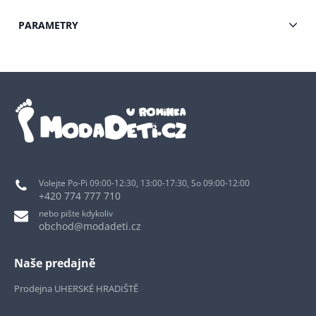
PARAMETRY
Volejte Po-Pi 09:00-12:30, 13:00-17:30, So 09:00-12:00
+420 774 777 710
nebo pište kdykoliv
obchod@modadeti.cz
Naše predajně
Prodejna UHERSKÉ HRADIŠTĚ