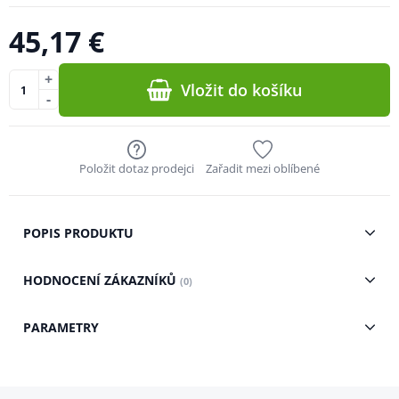
45,17 €
+
Vložit do košíku
-
Položit dotaz prodejci
Zařadit mezi oblíbené
POPIS PRODUKTU
HODNOCENÍ ZÁKAZNÍKŮ
(0)
PARAMETRY