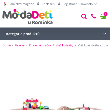
Rominkov magazín
Přihlášení
Registrace
Slovensky
0
Kategorie produktů
Domů
Hračky
Drevené hračky
Vláčikodráhy
Vláčiková dráha so zvu