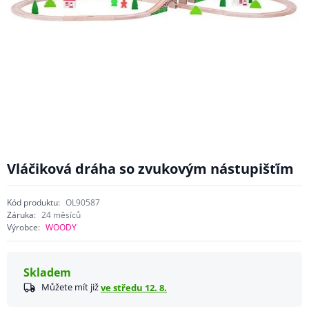
Vláčiková dráha so zvukovým nástupišťím
Kód produktu:
OL90587
Záruka:
24 měsíců
Výrobce:
WOODY
Skladem
Můžete mít již
ve středu 12. 8.