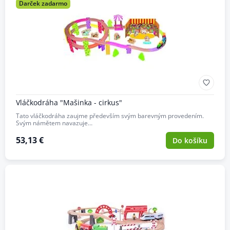
Darček zadarmo
Vláčkodráha "Mašinka - cirkus"
Tato vláčkodráha zaujme především svým barevným provedením.
Svým námětem navazuje…
53,13 €
Do košíku