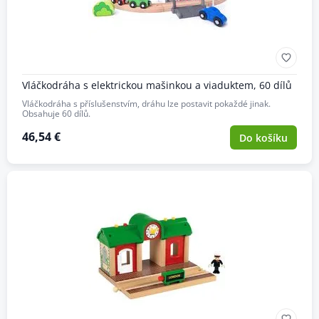
Vláčkodráha s elektrickou mašinkou a viaduktem, 60 dílů
Vláčkodráha s příslušenstvím, dráhu lze postavit pokaždé jinak.
Obsahuje 60 dílů.
46,54 €
Do košíku