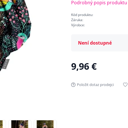
Podrobný popis produktu
Kód produktu:
Záruka:
Výrobce:
Není dostupné
9,96 €
Položit dotaz prodejci