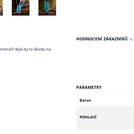
HODNOCENÍ ZÁKAZNÍKŮ
(0)
rznutí? Byla by to škoda, na
PARAMETRY
Barva
POHLAVÍ