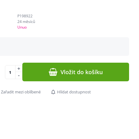
P198922
24 měsíců
Unuo
+
Vložit do košíku
-
Zařadit mezi oblíbené
Hlídat dostupnost