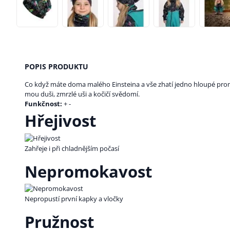
POPIS PRODUKTU
Co když máte doma malého Einsteina a vše zhatí jedno hloupé prom
mou duši, zmrzlé uši a kočičí svědomí.
Funkčnost:
+ -
Hřejivost
Zahřeje i při chladnějším počasí
Nepromokavost
Nepropustí první kapky a vločky
Pružnost