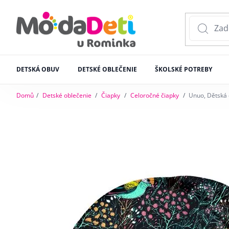
DETSKÁ OBUV
DETSKÉ OBLEČENIE
ŠKOLSKÉ POTREBY
Domů
Detské oblečenie
Čiapky
Celoročné čiapky
Unuo, Dětská 