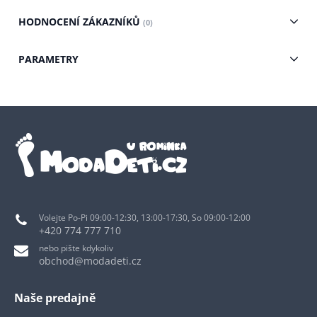
HODNOCENÍ ZÁKAZNÍKŮ
(0)
PARAMETRY
Volejte Po-Pi 09:00-12:30, 13:00-17:30, So 09:00-12:00
+420 774 777 710
nebo pište kdykoliv
obchod@modadeti.cz
Naše predajně