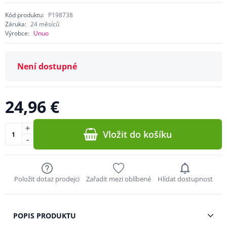
Kód produktu:
P198738
Záruka:
24 měsíců
Výrobce:
Unuo
Není dostupné
24,96 €
+
Vložit do košíku
-
Položit dotaz prodejci
Zařadit mezi oblíbené
Hlídat dostupnost
POPIS PRODUKTU