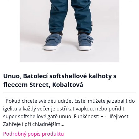
Unuo, Batolecí softshellové kalhoty s
fleecem Street, Kobaltová
Pokud chcete své děti udržet čisté, můžete je zabalit do
igelitu a každý večer je ostříkat vapkou, nebo pořídit
super softshellové gatě unuo. Funkčnost: + - Hřejivost
Zahřeje i při chladnějším…
Podrobný popis produktu