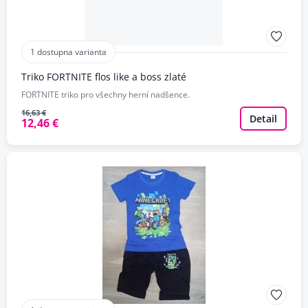
1 dostupna varianta
Triko FORTNITE flos like a boss zlaté
FORTNITE triko pro všechny herní nadšence.
16,63 €
Detail
12,46 €