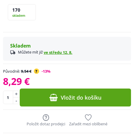
170
skladem
Skladem
Můžete mít již
ve středu 12. 8.
Původně:
9,54 €
?
-13%
8,29 €
+
Vložit do košíku
-
Položit dotaz prodejci
Zařadit mezi oblíbené