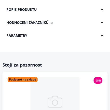
POPIS PRODUKTU
HODNOCENÍ ZÁKAZNÍKŮ
(0)
PARAMETRY
Stojí za pozornost
Posledné na sklade
-25%