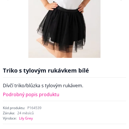
Triko s tylovým rukávkem bílé
Dívčí triko/blůzka s tylovým rukávem.
Podrobný popis produktu
Kód produktu:
P164539
Záruka:
24 měsíců
Výrobce:
Lily Grey