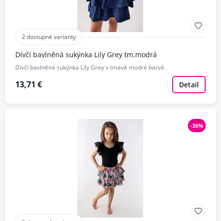
2 dostupné varianty
Dívčí bavlněná sukýnka Lily Grey tm.modrá
Dívčí bavlněná sukýnka Lily Grey v tmavě modré barvě.
13,71 €
Detail
-26%