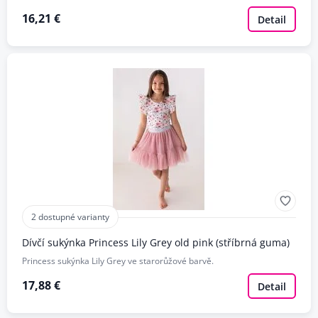
16,21 €
Detail
2 dostupné varianty
Dívčí sukýnka Princess Lily Grey old pink (stříbrná guma)
Princess sukýnka Lily Grey ve starorůžové barvě.
17,88 €
Detail