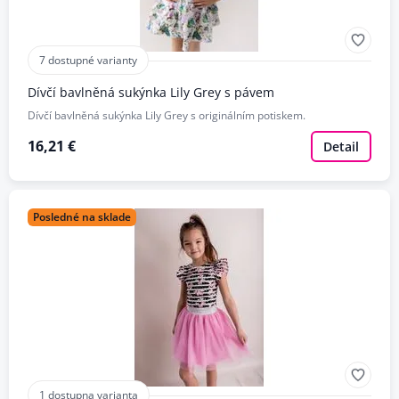
7 dostupné varianty
Dívčí bavlněná sukýnka Lily Grey s pávem
Dívčí bavlněná sukýnka Lily Grey s originálním potiskem.
16,21 €
Detail
Posledné na sklade
1 dostupna varianta