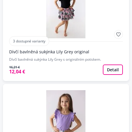
3 dostupné varianty
Dívčí bavlněná sukýnka Lily Grey original
Dívčí bavlněná sukýnka Lily Grey s originálním potiskem.
16,21 €
Detail
12,04 €