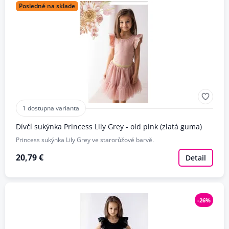
Posledné na sklade
1 dostupna varianta
Dívčí sukýnka Princess Lily Grey - old pink (zlatá guma)
Princess sukýnka Lily Grey ve starorůžové barvě.
20,79 €
Detail
-26%