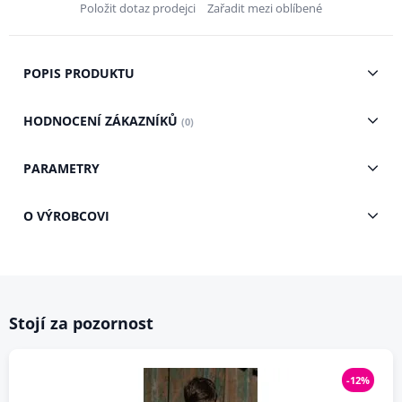
Položit dotaz prodejci
Zařadit mezi oblíbené
POPIS PRODUKTU
HODNOCENÍ ZÁKAZNÍKŮ
(0)
PARAMETRY
O VÝROBCOVI
Stojí za pozornost
-12%