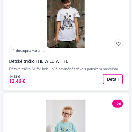
1 dostupna varianta
Dětské tričko THE WILD WHITE
Dětské tričko All for kids - bílé bavlněné tričko s potiskem medvěda
14,13 €
Detail
12,46 €
-12%