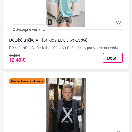
2 dostupné varianty
Dětské tričko All for kids LUCK tyrkysové
Dětské tričko All for kids - bílé bavlněné tričko s potiskem medvěda
14,13 €
Detail
12,46 €
Posledné na sklade