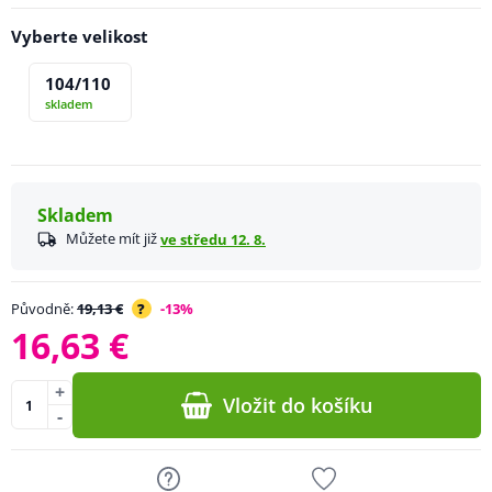
Vyberte velikost
104/110
skladem
Skladem
Můžete mít již
ve středu 12. 8.
Původně:
19,13 €
?
-13%
16,63 €
+
Vložit do košíku
-