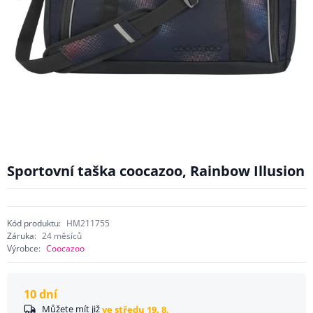
Sportovní taška coocazoo, Rainbow Illusion
Kód produktu:
HM211755
Záruka:
24 měsíců
Výrobce:
Coocazoo
10 dní
Můžete mít již
ve středu 19. 8.