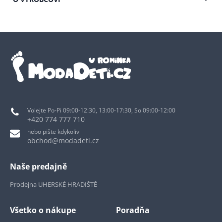
Volejte Po-Pi 09:00-12:30, 13:00-17:30, So 09:00-12:00
+420 774 777 710
nebo pište kdykoliv
obchod@modadeti.cz
Naše predajně
Prodejna UHERSKÉ HRADIŠTĚ
Všetko o nákupe
Poradňa