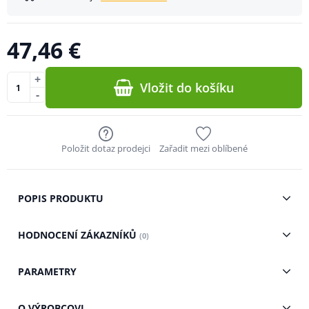
47,46 €
+
Vložit do košíku
-
Položit dotaz prodejci
Zařadit mezi oblíbené
POPIS PRODUKTU
HODNOCENÍ ZÁKAZNÍKŮ
(0)
PARAMETRY
O VÝROBCOVI