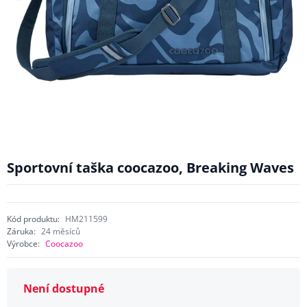
Sportovní taška coocazoo, Breaking Waves
Kód produktu:
HM211599
Záruka:
24 měsíců
Výrobce:
Coocazoo
Není dostupné