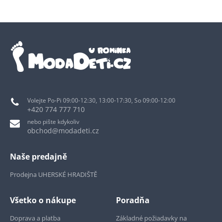
Volejte Po-Pi 09:00-12:30, 13:00-17:30, So 09:00-12:00
+420 774 777 710
nebo pište kdykoliv
obchod@modadeti.cz
Naše predajně
Prodejna UHERSKÉ HRADIŠTĚ
Všetko o nákupe
Poradňa
Doprava a platba
Základné požiadavky na