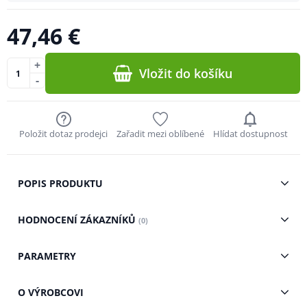
47,46 €
+
Vložit do košíku
-
Položit dotaz prodejci
Zařadit mezi oblíbené
Hlídat dostupnost
POPIS PRODUKTU
HODNOCENÍ ZÁKAZNÍKŮ
(0)
PARAMETRY
O VÝROBCOVI