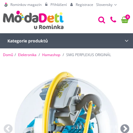
Rominkov magazín
Přihlášení
Registrace
Slovensky
0
Kategorie produktů
Domů
Elektronika
Hamashop
SMG PERPLEXUS ORIGINÁL