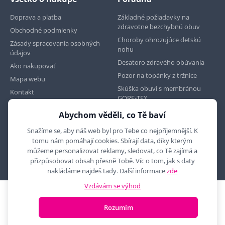
Doprava a platba
Základné požiadavky na
zdravotne bezchybnú obuv
Obchodné podmienky
Choroby ohrozujúce detskú
Zásady spracovania osobných
nohu
údajov
Desatoro zdravého obúvania
Ako nakupovať
Pozor na topánky z tržnice
Mapa webu
Skúška obuvi s membránou
Kontakt
GORE-TEX
Abychom věděli, co Tě baví
Najdete nás na
Snažíme se, aby náš web byl pro Tebe co nejpříjemnější. K
tomu nám pomáhají cookies. Sbírají data, díky kterým
můžeme personalizovat reklamy, sledovat, co Tě zajímá a
přizpůsobovat obsah přesně Tobě. Víc o tom, jak s daty
nakládáme najdeš tady. Další informace
zde
Vzdávám se výhod
2010 - 2026 © MYRON MAXX, s.r.o., všechna práva vyhrazena
Rozumím
E-shop vytvořila