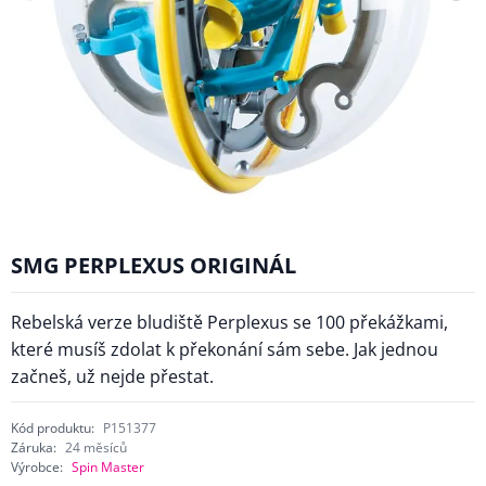
SMG PERPLEXUS ORIGINÁL
Rebelská verze bludiště Perplexus se 100 překážkami,
které musíš zdolat k překonání sám sebe. Jak jednou
začneš, už nejde přestat.
Kód produktu:
P151377
Záruka:
24 měsíců
Výrobce:
Spin Master