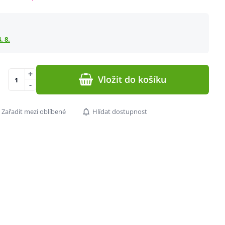
. 8.
+
Vložit do košíku
-
Zařadit mezi oblíbené
Hlídat dostupnost