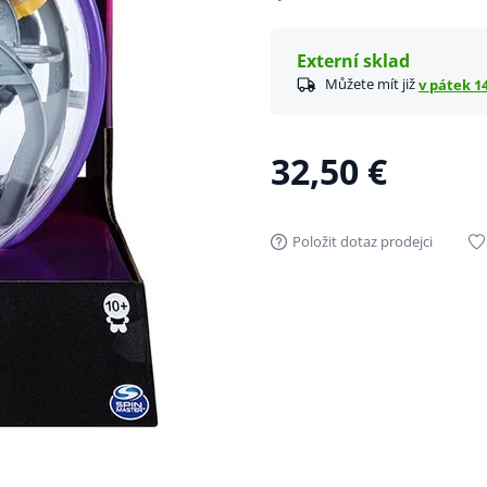
Externí sklad
Můžete mít již
v pátek 14
32,50 €
Položit dotaz prodejci