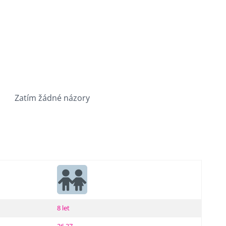
Zatím žádné názory
8 let