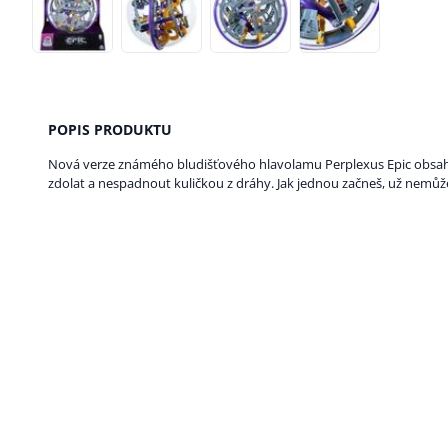
POPIS PRODUKTU
Nová verze známého bludišťového hlavolamu Perplexus Epic obsahu
zdolat a nespadnout kuličkou z dráhy. Jak jednou začneš, už nemůže