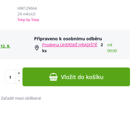
HM129664
24 měsíců
Step by Step
Připraveno k osobnímu odběru
Prodejna UHERSKÉ HRADIŠTĚ
2
od
12. 8.
ks
09:00
+
Vložit do košíku
-
Zařadit mezi oblíbené