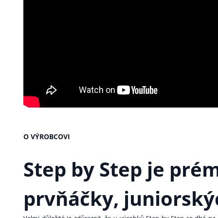
O VÝROBCOVI
Step by Step
je prém
prvňáčky, juniorský