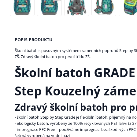
POPIS PRODUKTU
Školní batoh s posuvným systémem ramenních popruhů Step by Ste
ZŠ. Zdravý školní batoh pro první třídu ZŠ.
Školní batoh GRADE
Step Kouzelný zám
Zdravý školní batoh pro pr
- školní batoh Step by Step Grade je flexibilní batoh, příjemný na 
- ekologický batoh, vyrobený ze 100% recyklovaných PET lahví (z 37 
- impregnace PFC Free – používáme impregnaci bez škodlivých PFC c
šetrná vyrobená na vodní bázi