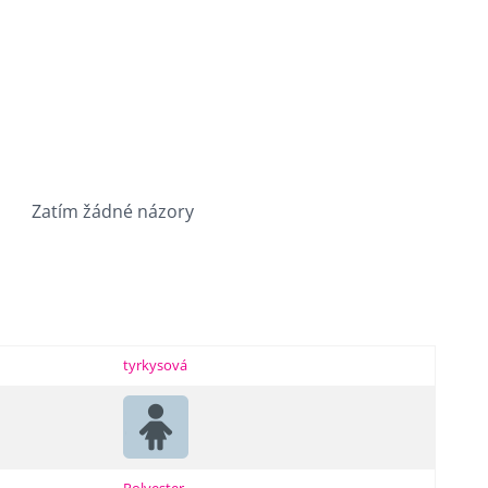
Zatím žádné názory
tyrkysová