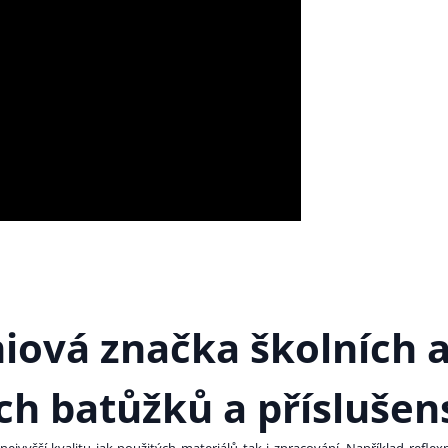
iová značka školních 
ch batůžků a příslušens