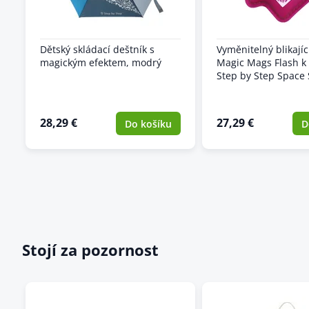
Dětský skládací deštník s
Vyměnitelný blikajíc
magickým efektem, modrý
Magic Mags Flash k
Step by Step Space
28,29 €
27,29 €
Do košíku
D
Stojí za pozornost