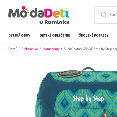
DETSKÁ OBUV
DETSKÉ OBLEČENIE
ŠKOLSKÉ POTREBY
Domů
Elektronika
Hamashop
Školní batoh GRADE Step by Step K