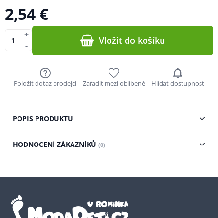
2,54 €
+
Vložit do košíku
-
Položit dotaz prodejci
Zařadit mezi oblíbené
Hlídat dostupnost
POPIS PRODUKTU
HODNOCENÍ ZÁKAZNÍKŮ
(0)