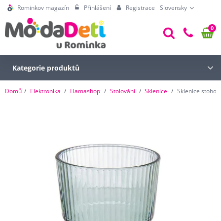
Rominkov magazín
Přihlášení
Registrace
Slovensky
0
Kategorie produktů
Domů
Elektronika
Hamashop
Stolování
Sklenice
Sklenice stohov