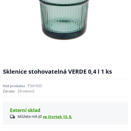
Sklenice stohovatelná VERDE 0,4 l 1 ks
Kód produktu:
P341935
Záruka:
24 měsíců
Externí sklad
Můžete mít již
ve čtvrtek 13. 8.