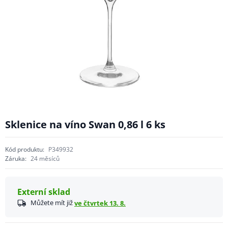
Sklenice na víno Swan 0,86 l 6 ks
Kód produktu:
P349932
Záruka:
24 měsíců
Externí sklad
Můžete mít již
ve čtvrtek 13. 8.