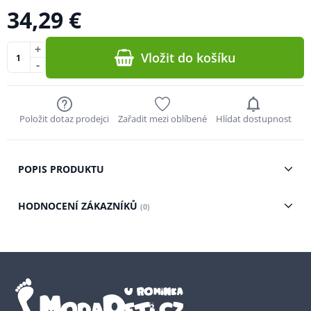
34,29 €
+
Vložit do košíku
-
Položit dotaz prodejci
Zařadit mezi oblíbené
Hlídat dostupnost
POPIS PRODUKTU
HODNOCENÍ ZÁKAZNÍKŮ
(0)