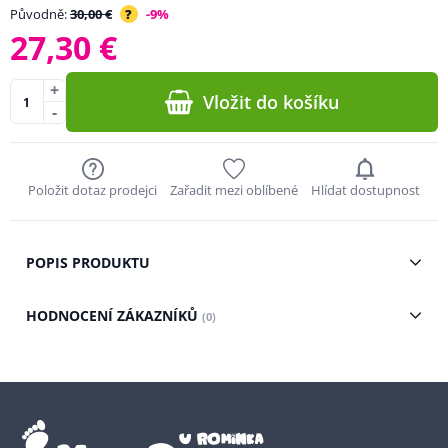
Původně:
30,00 €
?
-9%
27,30 €
+
Vložit do košíku
-
Položit dotaz prodejci
Zařadit mezi oblíbené
Hlídat dostupnost
POPIS PRODUKTU
HODNOCENÍ ZÁKAZNÍKŮ
(0)