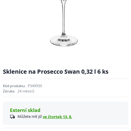
Sklenice na Prosecco Swan 0,32 l 6 ks
Kód produktu:
P349930
Záruka:
24 měsíců
Externí sklad
Můžete mít již
ve čtvrtek 13. 8.