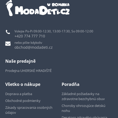
Volejte Po-Pi 09:00-12:30, 13:00-17:30, So 09:00-12:00
+420 774 777 710
nebo pište kdykoliv
obchod@modadeti.cz
Naše predajně
Prodejna UHERSKÉ HRADIŠTĚ
Všetko o nákupe
Poradňa
Doprava a platba
Základné požiadavky na
zdravotne bezchybnú obuv
Obchodné podmienky
Choroby ohrozujúce detskú
Zásady spracovania osobných
nohu
údajov
Desatoro zdravého obúvania