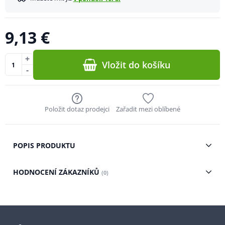
9,13 €
+
Vložit do košíku
-
Položit dotaz prodejci
Zařadit mezi oblíbené
POPIS PRODUKTU
HODNOCENÍ ZÁKAZNÍKŮ
(0)