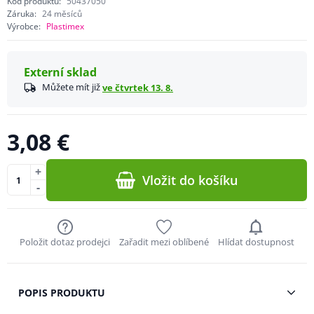
Kód produktu:
50437050
Záruka:
24 měsíců
Výrobce:
Plastimex
Externí sklad
Můžete mít již
ve čtvrtek 13. 8.
3,08 €
+
Vložit do košíku
-
Položit dotaz prodejci
Zařadit mezi oblíbené
Hlídat dostupnost
POPIS PRODUKTU