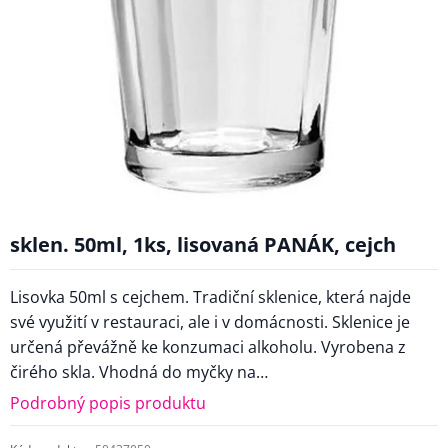
sklen. 50ml, 1ks, lisovaná PANÁK, cejch
Lisovka 50ml s cejchem. Tradiční sklenice, která najde
své využití v restauraci, ale i v domácnosti. Sklenice je
určená převážně ke konzumaci alkoholu. Vyrobena z
čirého skla. Vhodná do myčky na…
Podrobný popis produktu