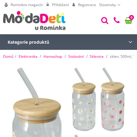
Rominkov magazín
Přihlášení
Registrace
Slovensky
0
Kategorie produktů
Domů
Elektronika
Hamashop
Stolování
Sklenice
sklen. 500ml, 1