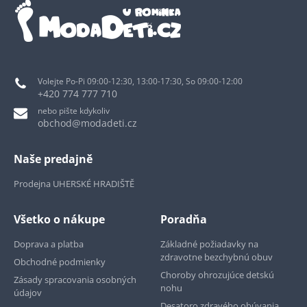
Volejte Po-Pi 09:00-12:30, 13:00-17:30, So 09:00-12:00
+420 774 777 710
nebo pište kdykoliv
obchod@modadeti.cz
Naše predajně
Prodejna UHERSKÉ HRADIŠTĚ
Všetko o nákupe
Poradňa
Doprava a platba
Základné požiadavky na
zdravotne bezchybnú obuv
Obchodné podmienky
Choroby ohrozujúce detskú
Zásady spracovania osobných
nohu
údajov
Desatoro zdravého obúvania