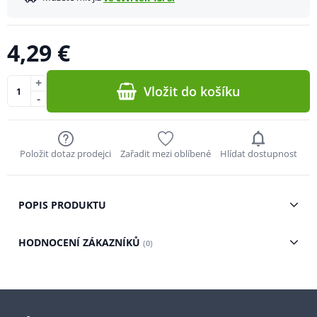
4,29 €
+
Vložit do košíku
-
Položit dotaz prodejci
Zařadit mezi oblíbené
Hlídat dostupnost
POPIS PRODUKTU
HODNOCENÍ ZÁKAZNÍKŮ
(0)