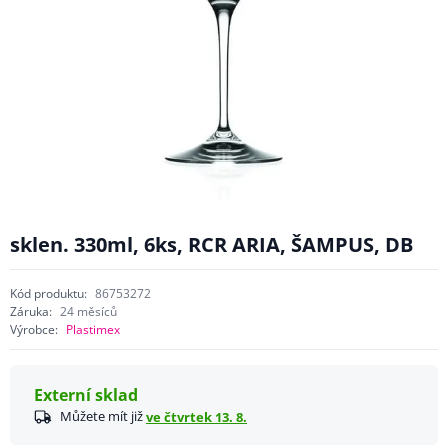
sklen. 330ml, 6ks, RCR ARIA, ŠAMPUS, DB
Kód produktu:
86753272
Záruka:
24 měsíců
Výrobce:
Plastimex
Externí sklad
Můžete mít již
ve čtvrtek 13. 8.