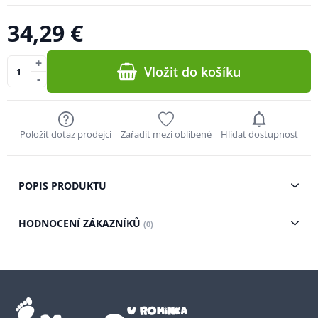
34,29 €
+
Vložit do košíku
-
Položit dotaz prodejci
Zařadit mezi oblíbené
Hlídat dostupnost
POPIS PRODUKTU
HODNOCENÍ ZÁKAZNÍKŮ
(0)