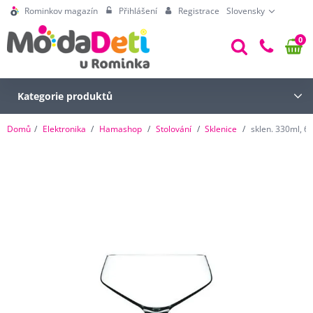
Rominkov magazín
Přihlášení
Registrace
Slovensky
0
Kategorie produktů
Domů
Elektronika
Hamashop
Stolování
Sklenice
sklen. 330ml, 6