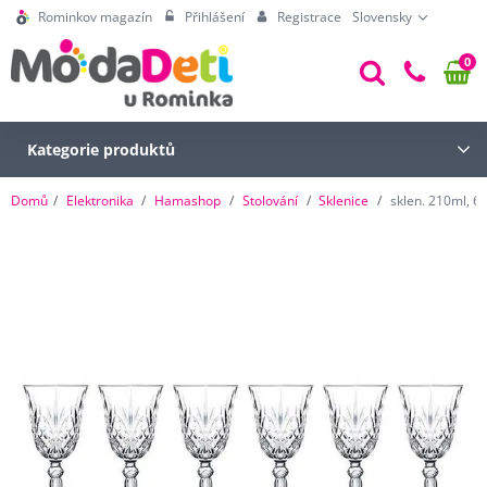
Rominkov magazín
Přihlášení
Registrace
Slovensky
0
Kategorie produktů
Domů
Elektronika
Hamashop
Stolování
Sklenice
sklen. 210ml, 6