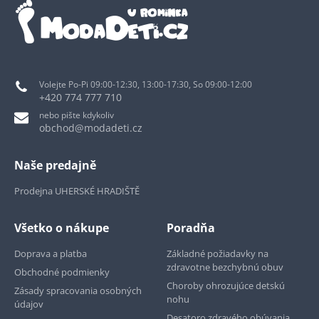
Volejte Po-Pi 09:00-12:30, 13:00-17:30, So 09:00-12:00
+420 774 777 710
nebo pište kdykoliv
obchod@modadeti.cz
Naše predajně
Prodejna UHERSKÉ HRADIŠTĚ
Všetko o nákupe
Poradňa
Doprava a platba
Základné požiadavky na
zdravotne bezchybnú obuv
Obchodné podmienky
Choroby ohrozujúce detskú
Zásady spracovania osobných
nohu
údajov
Desatoro zdravého obúvania