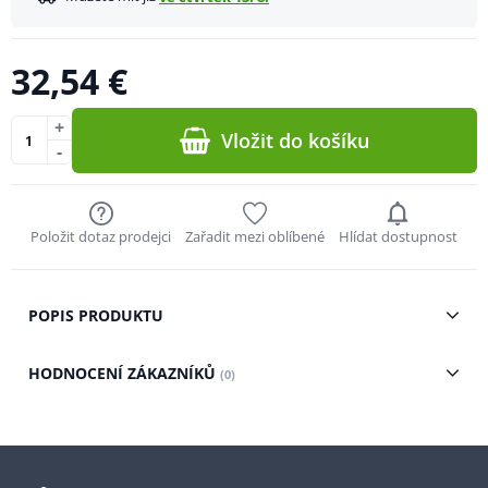
32,54 €
+
Vložit do košíku
-
Položit dotaz prodejci
Zařadit mezi oblíbené
Hlídat dostupnost
POPIS PRODUKTU
HODNOCENÍ ZÁKAZNÍKŮ
(0)