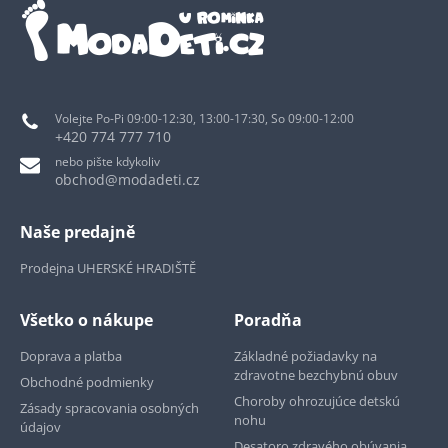
Volejte Po-Pi 09:00-12:30, 13:00-17:30, So 09:00-12:00
+420 774 777 710
nebo pište kdykoliv
obchod@modadeti.cz
Naše predajně
Prodejna UHERSKÉ HRADIŠTĚ
Všetko o nákupe
Poradňa
Doprava a platba
Základné požiadavky na
zdravotne bezchybnú obuv
Obchodné podmienky
Choroby ohrozujúce detskú
Zásady spracovania osobných
nohu
údajov
Desatoro zdravého obúvania