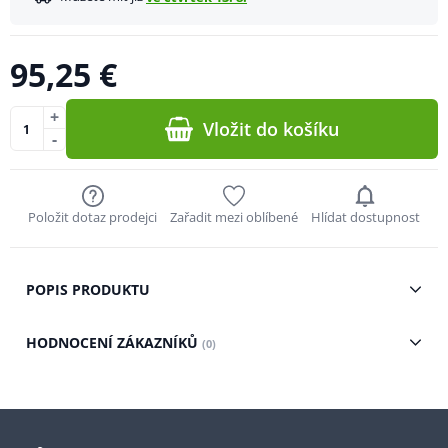
95,25 €
+
Vložit do košíku
-
Položit dotaz prodejci
Zařadit mezi oblíbené
Hlídat dostupnost
POPIS PRODUKTU
HODNOCENÍ ZÁKAZNÍKŮ
(0)