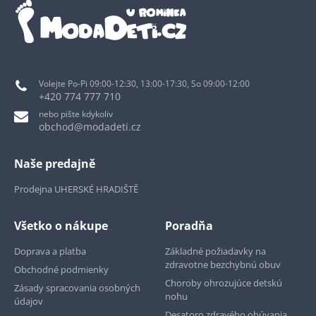
Volejte Po-Pi 09:00-12:30, 13:00-17:30, So 09:00-12:00
+420 774 777 710
nebo pište kdykoliv
obchod@modadeti.cz
Naše predajně
Prodejna UHERSKÉ HRADIŠTĚ
Všetko o nákupe
Poradňa
Doprava a platba
Základné požiadavky na
zdravotne bezchybnú obuv
Obchodné podmienky
Choroby ohrozujúce detskú
Zásady spracovania osobných
nohu
údajov
Desatoro zdravého obúvania