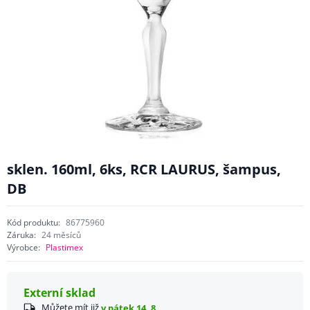
sklen. 160ml, 6ks, RCR LAURUS, šampus,
DB
Kód produktu:
86775960
Záruka:
24 měsíců
Výrobce:
Plastimex
Externí sklad
Můžete mít již
v pátek 14. 8.