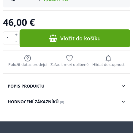
46,00 €
+
Vložit do košíku
-
Položit dotaz prodejci
Zařadit mezi oblíbené
Hlídat dostupnost
POPIS PRODUKTU
HODNOCENÍ ZÁKAZNÍKŮ
(0)