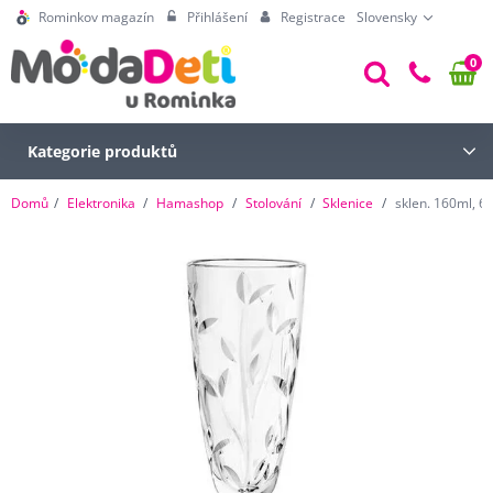
Rominkov magazín
Přihlášení
Registrace
Slovensky
0
Kategorie produktů
Domů
Elektronika
Hamashop
Stolování
Sklenice
sklen. 160ml, 