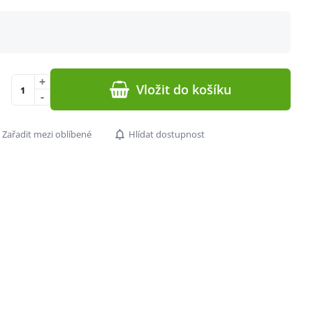
+
Vložit do košíku
-
Zařadit mezi oblíbené
Hlídat dostupnost