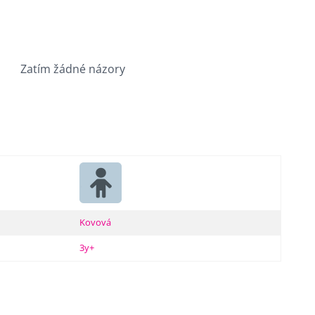
Zatím žádné názory
Kovová
3y+