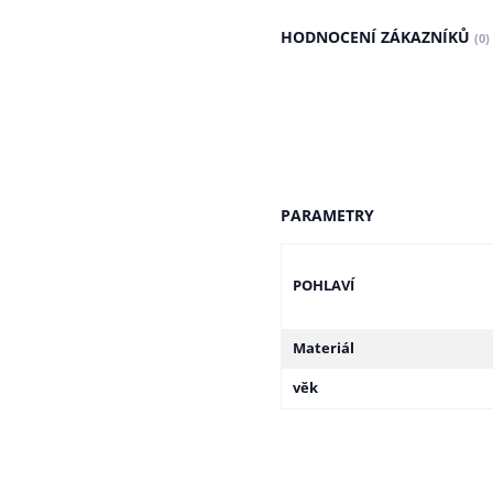
HODNOCENÍ ZÁKAZNÍKŮ
(0)
PARAMETRY
POHLAVÍ
Materiál
věk