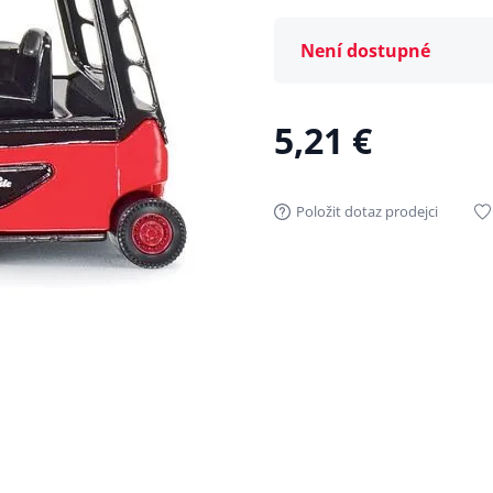
Není dostupné
5,21 €
Položit dotaz prodejci