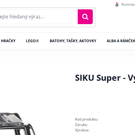
Romink
HRAČKY
LEGO®
BATOHY, TAŠKY, AKTOVKY
ALBA A RÁMČE
SIKU Super - 
Kód produktu:
Záruka:
Výrobce: