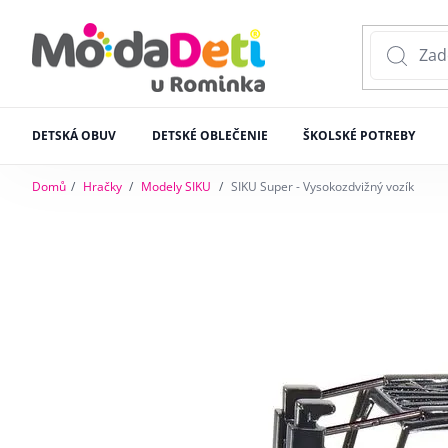
DETSKÁ OBUV
DETSKÉ OBLEČENIE
ŠKOLSKÉ POTREBY
Domů
Hračky
Modely SIKU
SIKU Super - Vysokozdvižný vozík