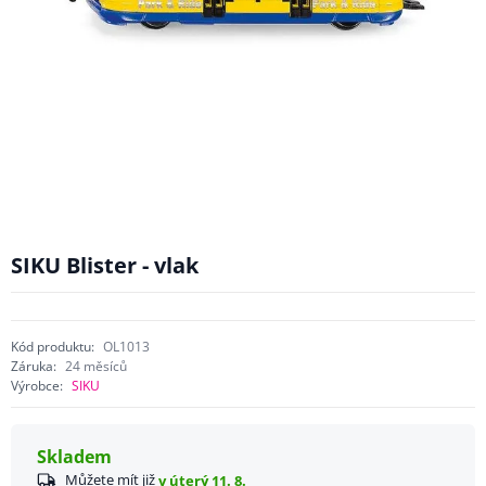
SIKU Blister - vlak
Kód produktu:
OL1013
Záruka:
24 měsíců
Výrobce:
SIKU
Skladem
Můžete mít již
v úterý 11. 8.