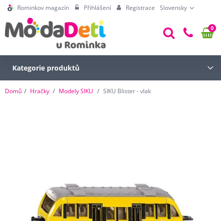
Rominkov magazín
Přihlášení
Registrace
Slovensky
0
Kategorie produktů
Domů
Hračky
Modely SIKU
SIKU Blister - vlak