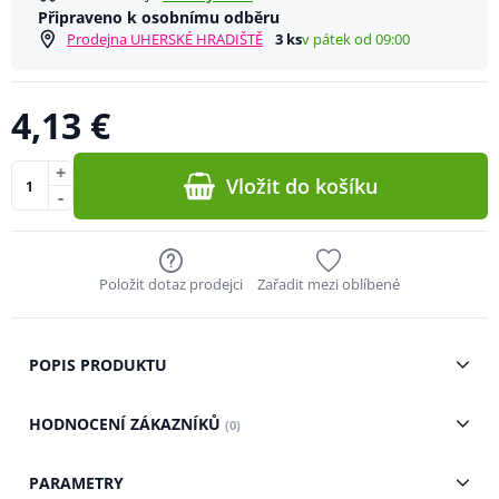
Připraveno k osobnímu odběru
Prodejna UHERSKÉ HRADIŠTĚ
3 ks
v pátek od 09:00
4,13 €
+
Vložit do košíku
-
Položit dotaz prodejci
Zařadit mezi oblíbené
POPIS PRODUKTU
HODNOCENÍ ZÁKAZNÍKŮ
(0)
PARAMETRY