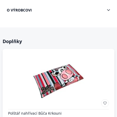
O VÝROBCOVI
Doplňky
Polštář nahřívací Bůča Krkouni