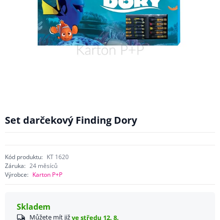
Set darčekový Finding Dory
Kód produktu:
KT 1620
Záruka:
24 měsíců
Výrobce:
Karton P+P
Skladem
Můžete mít již
ve středu 12. 8.