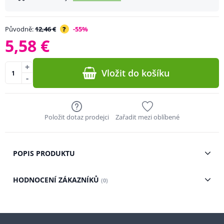
Původně:
12,46 €
?
-55%
5,58 €
+
Vložit do košíku
-
Položit dotaz prodejci
Zařadit mezi oblíbené
POPIS PRODUKTU
HODNOCENÍ ZÁKAZNÍKŮ
(0)