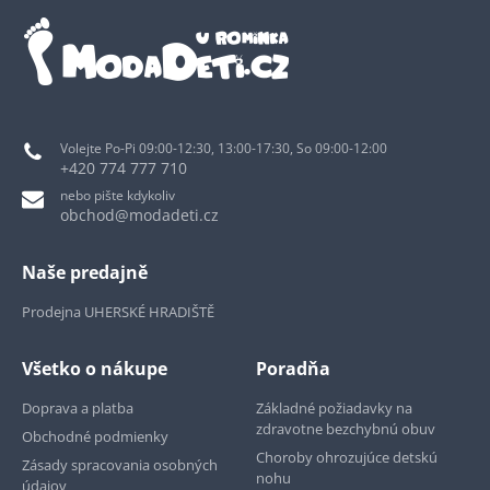
Volejte Po-Pi 09:00-12:30, 13:00-17:30, So 09:00-12:00
+420 774 777 710
nebo pište kdykoliv
obchod@modadeti.cz
Naše predajně
Prodejna UHERSKÉ HRADIŠTĚ
Všetko o nákupe
Poradňa
Doprava a platba
Základné požiadavky na
zdravotne bezchybnú obuv
Obchodné podmienky
Choroby ohrozujúce detskú
Zásady spracovania osobných
nohu
údajov