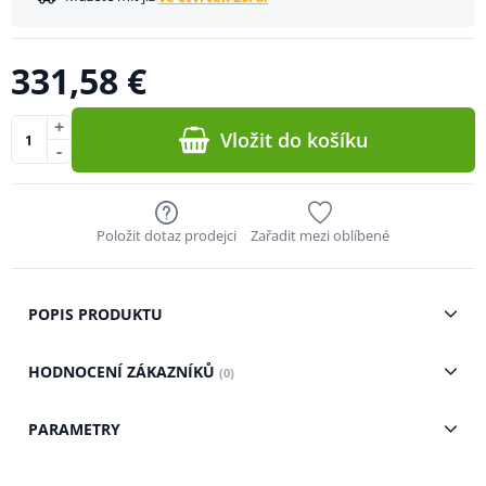
331,58 €
+
Vložit do košíku
-
Položit dotaz prodejci
Zařadit mezi oblíbené
POPIS PRODUKTU
HODNOCENÍ ZÁKAZNÍKŮ
(0)
PARAMETRY