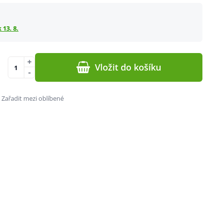
 13. 8.
+
Vložit do košíku
-
Zařadit mezi oblíbené