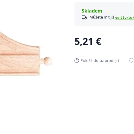
Skladem
Můžete mít již
ve čtvrtek
5,21 €
Položit dotaz prodejci