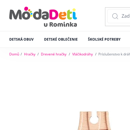
DETSKÁ OBUV
DETSKÉ OBLEČENIE
ŠKOLSKÉ POTREBY
Domů
Hračky
Drevené hračky
Vláčikodráhy
Príslušenstvo k drá