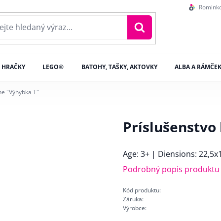
Romink
HRAČKY
LEGO®
BATOHY, TAŠKY, AKTOVKY
ALBA A RÁMČE
he "Výhybka T"
Príslušenstvo
Age: 3+ | Diensions: 22,5x
Podrobný popis produktu
Kód produktu:
Záruka:
Výrobce: