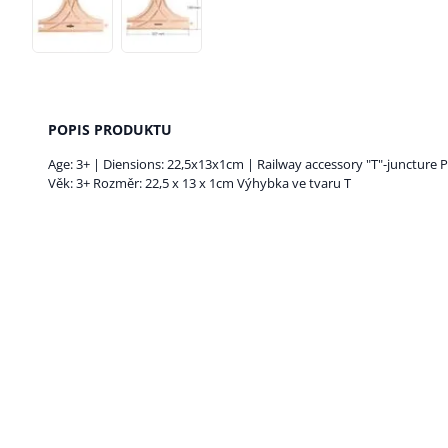
POPIS PRODUKTU
Age: 3+ | Diensions: 22,5x13x1cm | Railway accessory "T"-juncture P
Věk: 3+ Rozměr: 22,5 x 13 x 1cm Výhybka ve tvaru T