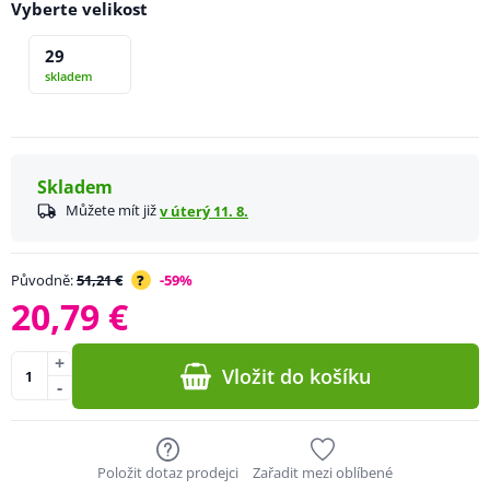
Vyberte velikost
29
skladem
Skladem
Můžete mít již
v úterý 11. 8.
Původně:
51,21 €
?
-59%
20,79 €
+
Vložit do košíku
-
Položit dotaz prodejci
Zařadit mezi oblíbené