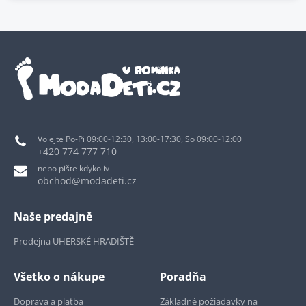
Volejte Po-Pi 09:00-12:30, 13:00-17:30, So 09:00-12:00
+420 774 777 710
nebo pište kdykoliv
obchod@modadeti.cz
Naše predajně
Prodejna UHERSKÉ HRADIŠTĚ
Všetko o nákupe
Poradňa
Doprava a platba
Základné požiadavky na