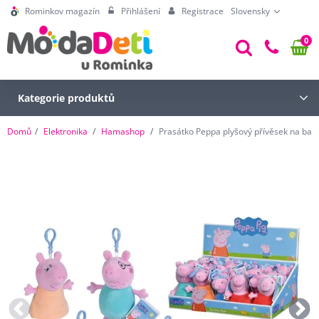
Rominkov magazín
Přihlášení
Registrace
Slovensky
0
Kategorie produktů
Domů
Elektronika
Hamashop
Prasátko Peppa plyšový přívěsek na bato