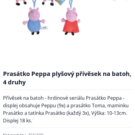
Prasátko Peppa plyšový přívěsek na batoh,
4 druhy
Přívěsek na batoh - hrdinové seriálu Prasátko Peppa -
displej obsahuje Peppu (9x) a prasátko Toma, maminku
Prasátko a tatínka Prasátko (každý 3x), Výška: 10-13cm.
Displej 18 ks.
Kód produktu:
P151699