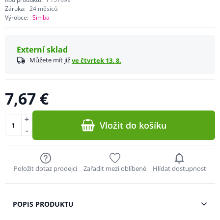
Záruka:
24 měsíců
Výrobce:
Simba
Externí sklad
Můžete mít již
ve čtvrtek 13. 8.
7,67 €
+
Vložit do košíku
-
Položit dotaz prodejci
Zařadit mezi oblíbené
Hlídat dostupnost
POPIS PRODUKTU