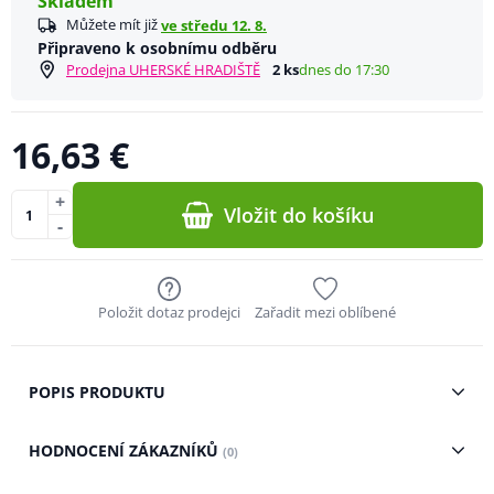
Skladem
Můžete mít již
ve středu 12. 8.
Připraveno k osobnímu odběru
Prodejna UHERSKÉ HRADIŠTĚ
2 ks
dnes do 17:30
16,63 €
+
Vložit do košíku
-
Položit dotaz prodejci
Zařadit mezi oblíbené
POPIS PRODUKTU
HODNOCENÍ ZÁKAZNÍKŮ
(0)