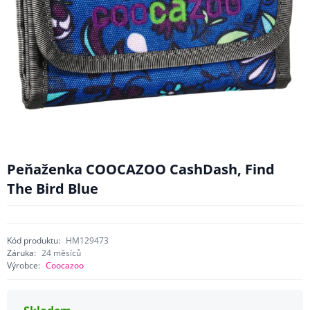
Peňaženka COOCAZOO CashDash, Find
The Bird Blue
Kód produktu:
HM129473
Záruka:
24 měsíců
Výrobce:
Coocazoo