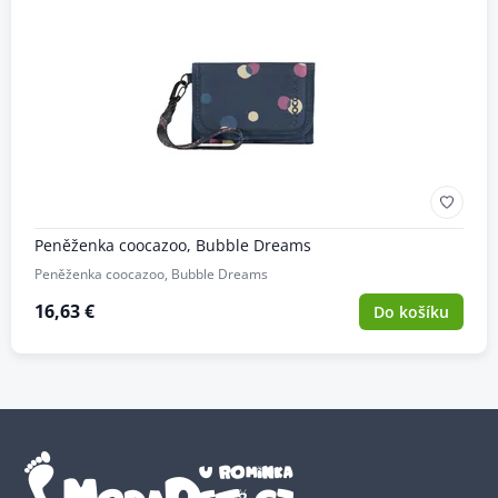
Peněženka coocazoo, Bubble Dreams
Peněženka coocazoo, Bubble Dreams
16,63 €
Do košíku