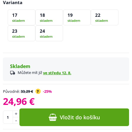
Varianta
17
18
19
22
skladem
skladem
skladem
skladem
23
24
skladem
skladem
Skladem
Můžete mít již
ve středu 12. 8.
Původně:
33,29 €
?
-25%
24,96 €
+
Vložit do košíku
-