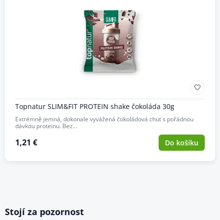
Topnatur SLIM&FIT PROTEIN shake čokoláda 30g
Extrémně jemná, dokonale vyvážená čokoládová chuť s pořádnou
dávkou proteinu. Bez…
1,21 €
Do košíku
Stojí za pozornost