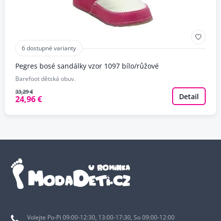
6 dostupné varianty
Pegres bosé sandálky vzor 1097 bílo/růžové
Barefoot dětská obuv.
33,29 €
Detail
24,96 €
Volejte Po-Pi 09:00-12:30, 13:00-17:30, So 09:00-12:00