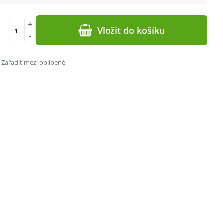
+
Vložit do košíku
-
Zařadit mezi oblíbené