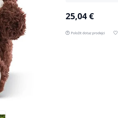
25,04 €
Položit dotaz prodejci