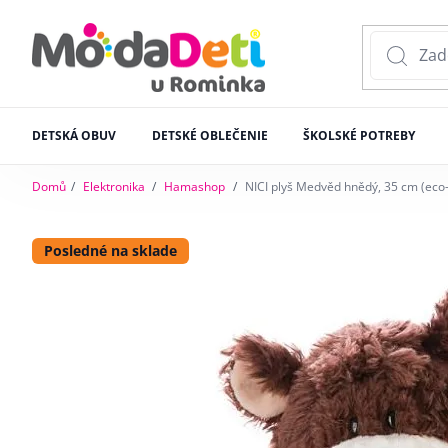
DETSKÁ OBUV
DETSKÉ OBLEČENIE
ŠKOLSKÉ POTREBY
Domů
Elektronika
Hamashop
NICI plyš Medvěd hnědý, 35 cm (eco
Posledné na sklade