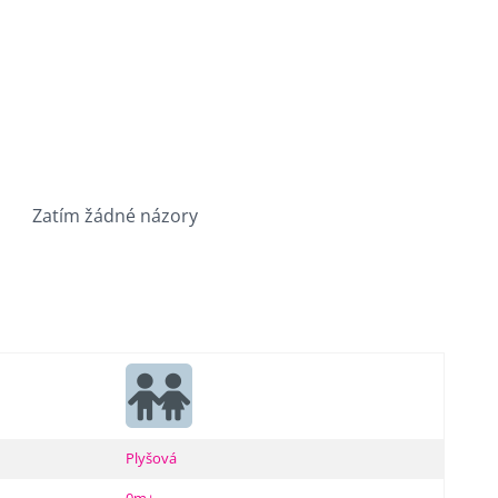
Zatím žádné názory
Plyšová